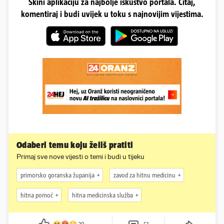
Skini aplikaciju za najbolje iskustvo portala. Čitaj,
komentiraj i budi uvijek u toku s najnovijim vijestima.
Odaberi temu koju želiš pratiti
Primaj sve nove vijesti o temi i budi u tijeku
primorsko goranska županija
zavod za hitnu medicinu
hitna pomoć
hitna medicinska služba