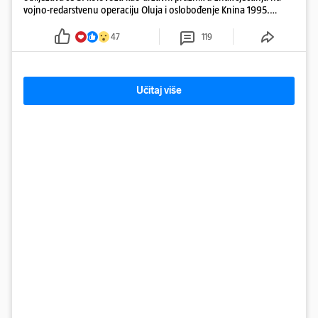
vojno-redarstvenu operaciju Oluja i oslobođenje Knina 1995.
godine
47
119
Učitaj više