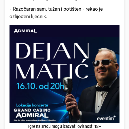
- Razočaran sam, tužan i potišten - rekao je
ozlijeđeni liječnik.
Igre na sreću mogu izazvati ovisnost. 18+