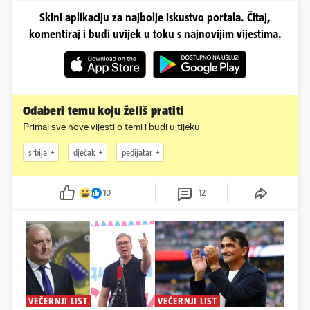
Skini aplikaciju za najbolje iskustvo portala. Čitaj,
komentiraj i budi uvijek u toku s najnovijim vijestima.
Odaberi temu koju želiš pratiti
Primaj sve nove vijesti o temi i budi u tijeku
srbija
dječak
pedijatar
10
12