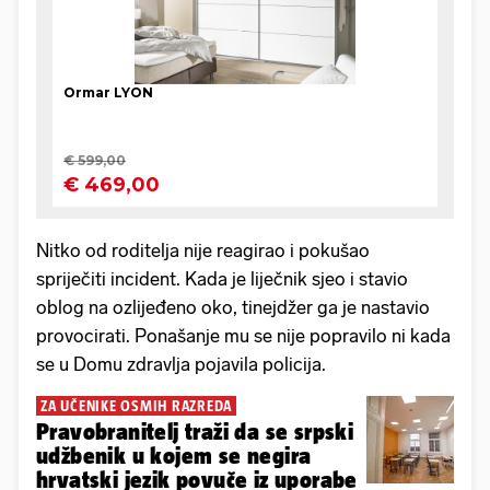
Nitko od roditelja nije reagirao i pokušao
spriječiti incident. Kada je liječnik sjeo i stavio
oblog na ozlijeđeno oko, tinejdžer ga je nastavio
provocirati. Ponašanje mu se nije popravilo ni kada
se u Domu zdravlja pojavila policija.
ZA UČENIKE OSMIH RAZREDA
Pravobranitelj traži da se srpski
udžbenik u kojem se negira
hrvatski jezik povuče iz uporabe