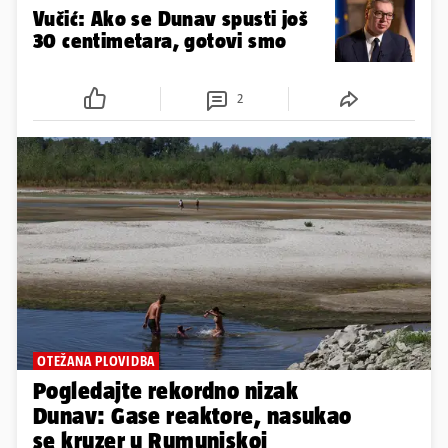
Vučić: Ako se Dunav spusti još
30 centimetara, gotovi smo
2
OTEŽANA PLOVIDBA
Pogledajte rekordno nizak
Dunav: Gase reaktore, nasukao
se kruzer u Rumunjskoj