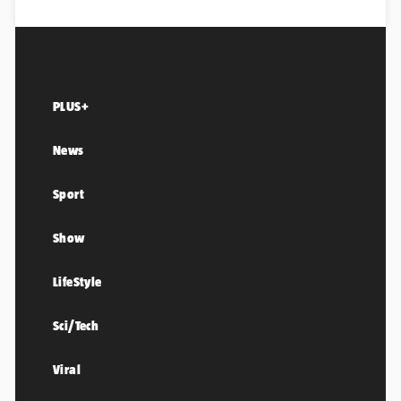
PLUS+
News
Sport
Show
LifeStyle
Sci/Tech
Viral