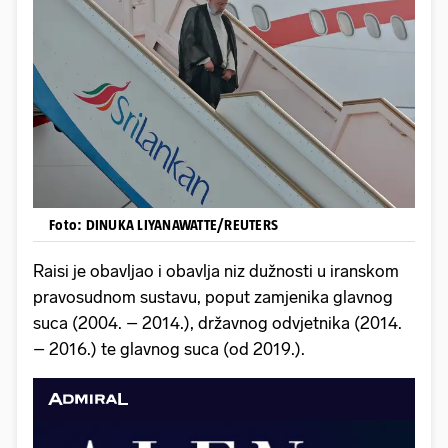
Foto: DINUKA LIYANAWATTE/REUTERS
Raisi je obavljao i obavlja niz dužnosti u iranskom
pravosudnom sustavu, poput zamjenika glavnog
suca (2004. – 2014.), državnog odvjetnika (2014.
– 2016.) te glavnog suca (od 2019.).