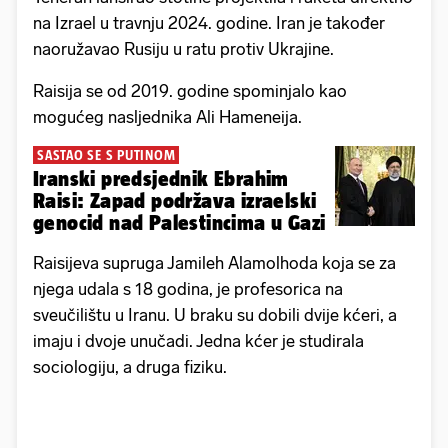
na Izrael u travnju 2024. godine. Iran je također
naoružavao Rusiju u ratu protiv Ukrajine.
Raisija se od 2019. godine spominjalo kao
mogućeg nasljednika Ali Hameneija.
SASTAO SE S PUTINOM
Iranski predsjednik Ebrahim
Raisi: Zapad podržava izraelski
genocid nad Palestincima u Gazi
Raisijeva supruga Jamileh Alamolhoda koja se za
njega udala s 18 godina, je profesorica na
sveučilištu u Iranu. U braku su dobili dvije kćeri, a
imaju i dvoje unučadi. Jedna kćer je studirala
sociologiju, a druga fiziku.