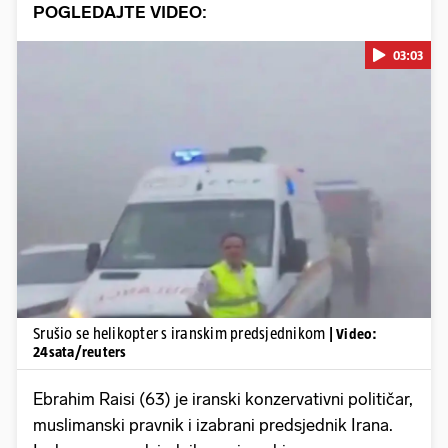
POGLEDAJTE VIDEO:
03:03
Pokretanje videa...
Srušio se helikopter s iranskim predsjednikom
| Video:
24sata/reuters
Ebrahim Raisi (63) je iranski konzervativni političar,
muslimanski pravnik i izabrani predsjednik Irana.