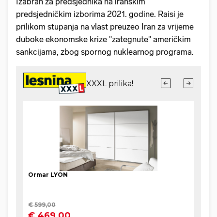
Izabran za predsjednika na iranskim
predsjedničkim izborima 2021. godine. Raisi je
prilikom stupanja na vlast preuzeo Iran za vrijeme
duboke ekonomske krize "zategnute" američkim
sankcijama, zbog spornog nuklearnog programa.