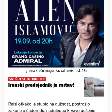
Igre na sreću mogu izazvati ovisnost. 18+
SRUŠIO SE HELIKOPTER
Iranski predsjednik je mrtav!
Raisi otkako je stupio na dužnost, postrožio
zakone o ćudoređu, nadgledao krvavo gušenje