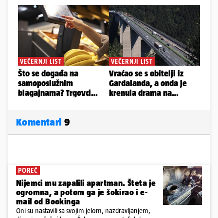
Komentari
9
POREČ
Nijemci mu zapalili apartman. Šteta je
ogromna, a potom ga je šokirao i e-
mail od Bookinga
Oni su nastavili sa svojim jelom, nazdravljanjem,