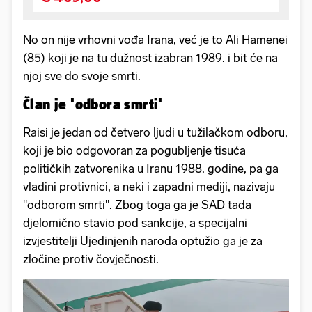
No on nije vrhovni vođa Irana, već je to Ali Hamenei
(85) koji je na tu dužnost izabran 1989. i bit će na
njoj sve do svoje smrti.
Član je 'odbora smrti'
Raisi je jedan od četvero ljudi u tužilačkom odboru,
koji je bio odgovoran za pogubljenje tisuća
političkih zatvorenika u Iranu 1988. godine, pa ga
vladini protivnici, a neki i zapadni mediji, nazivaju
"odborom smrti". Zbog toga ga je SAD tada
djelomično stavio pod sankcije, a specijalni
izvjestitelji Ujedinjenih naroda optužio ga je za
zločine protiv čovječnosti.