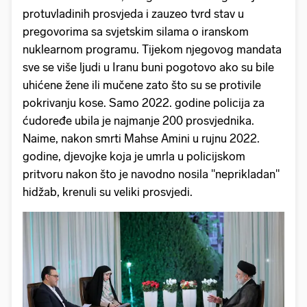
protuvladinih prosvjeda i zauzeo tvrd stav u
pregovorima sa svjetskim silama o iranskom
nuklearnom programu. Tijekom njegovog mandata
sve se više ljudi u Iranu buni pogotovo ako su bile
uhićene žene ili mučene zato što su se protivile
pokrivanju kose. Samo 2022. godine policija za
ćudoređe ubila je najmanje 200 prosvjednika.
Naime, nakon smrti Mahse Amini u rujnu 2022.
godine, djevojke koja je umrla u policijskom
pritvoru nakon što je navodno nosila "neprikladan"
hidžab, krenuli su veliki prosvjedi.