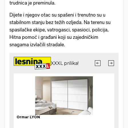
trudnica je preminula.
Dijete i njegov otac su spašeni i trenutno su u
stabilnom stanju bez težih ozljeda. Na terenu su
spasilačke ekipe, vatrogasci, spasioci, policija,
Hitna pomoć i građani koji su zajedničkim
snagama izvlačili stradale.