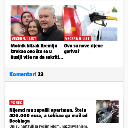
Komentari
23
POREČ
Nijemci mu zapalili apartman. Šteta
400.000 eura, a šokirao ga mail od
Bookinga
Oni su nastavili sa svojim jelom, nazdravljanjem,