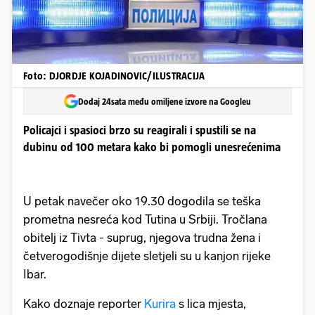
Foto: DJORDJE KOJADINOVIC/ILUSTRACIJA
Dodaj 24sata među omiljene izvore na Googleu
Policajci i spasioci brzo su reagirali i spustili se na
dubinu od 100 metara kako bi pomogli unesrećenima
U petak navečer oko 19.30 dogodila se teška
prometna nesreća kod Tutina u Srbiji. Tročlana
obitelj iz Tivta - suprug, njegova trudna žena i
četverogodišnje dijete sletjeli su u kanjon rijeke
Ibar.
Kako doznaje reporter
Kurira
s lica mjesta,