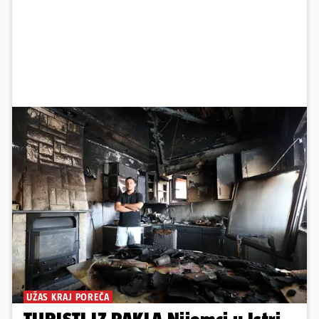
UŽAS KRAJ POREČA