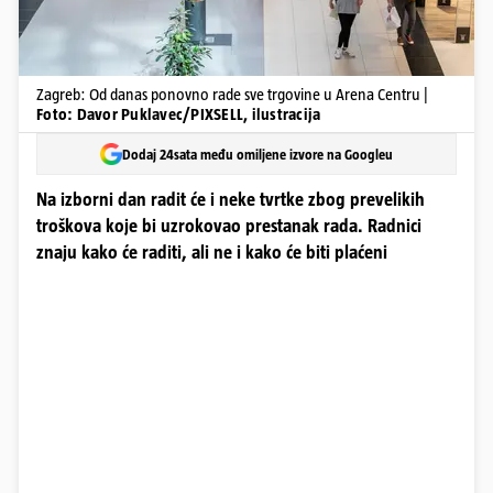
Zagreb: Od danas ponovno rade sve trgovine u Arena Centru |
Foto: Davor Puklavec/PIXSELL, ilustracija
Dodaj 24sata među omiljene izvore na Googleu
Na izborni dan radit će i neke tvrtke zbog prevelikih
troškova koje bi uzrokovao prestanak rada. Radnici
znaju kako će raditi, ali ne i kako će biti plaćeni