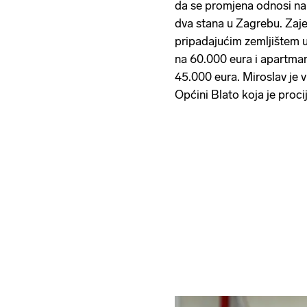
da se promjena odnosi na 
dva stana u Zagrebu. Zajed
pripadajućim zemljištem u
na 60.000 eura i apartmana
45.000 eura. Miroslav je v
Općini Blato koja je proc