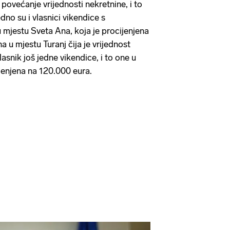
povećanje vrijednosti nekretnine, i to
no su i vlasnici vikendice s
 mjestu Sveta Ana, koja je procijenjena
 u mjestu Turanj čija je vrijednost
lasnik još jedne vikendice, i to one u
ijenjena na 120.000 eura.