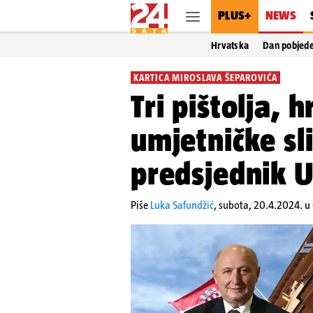
PLUS+
NEWS
Hrvatska
Dan pobjed
KARTICA MIROSLAVA ŠEPAROVIĆA
Tri pištolja, 
umjetničke sli
predsjednik 
Piše
Luka Safundžić
,
subota, 20.4.2024. u