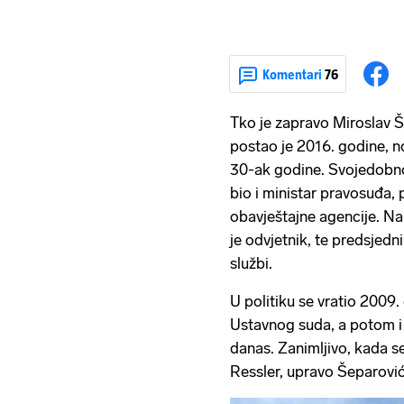
Komentari
76
Tko je zapravo Miroslav 
postao je 2016. godine, n
30-ak godine. Svojedobno
bio i ministar pravosuđa,
obavještajne agencije. Na
je odvjetnik, te predsjedn
službi.
U politiku se vratio 2009.
Ustavnog suda, a potom i 
danas. Zanimljivo, kada s
Ressler, upravo Šeparović