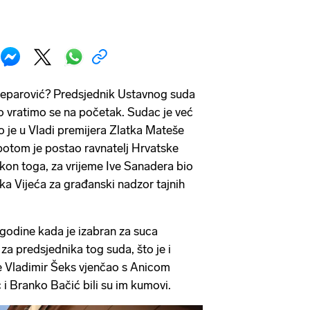
Šeparović? Predsjednik Ustavnog suda
o vratimo se na početak. Sudac je već
 je u Vladi premijera Zlatka Mateše
 potom je postao ravnatelj Hrvatske
kon toga, za vrijeme Ive Sanadera bio
ika Vijeća za građanski nadzor tajnih
 godine kada je izabran za suca
za predsjednika tog suda, što je i
e Vladimir Šeks vjenčao s Anicom
 i Branko Bačić bili su im kumovi.