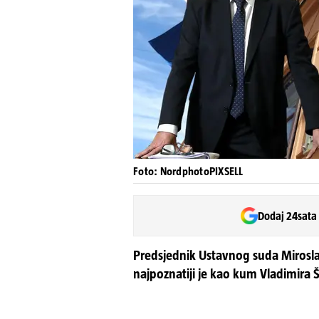
Foto: NordphotoPIXSELL
Dodaj 24sata
Predsjednik Ustavnog suda Mirosla
najpoznatiji je kao kum Vladimira 