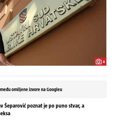
4
 među omiljene izvore na Googleu
v Šeparović poznat je po puno stvar, a
Šeksa