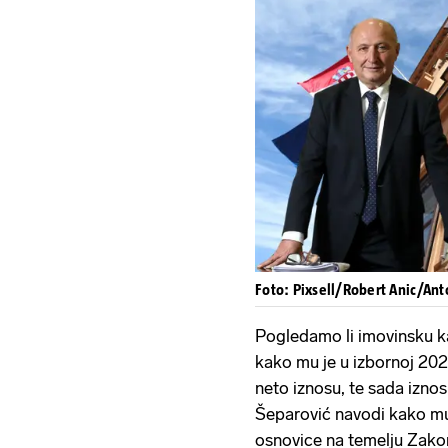
Foto: Pixsell/Robert Anic/Ant
Pogledamo li imovinsku k
kako mu je u izbornoj 202.
neto iznosu, te sada iznos
Šeparović navodi kako mu
osnovice na temelju Zako