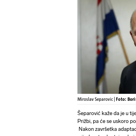
Miroslav Separovic |
Foto: Bori
Šeparović kaže da je u tij
Prižbi, pa će se uskoro p
Nakon završetka adaptaci