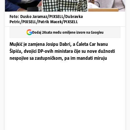
Foto: Dusko Jaramaz/PIXSELL/Dubravka
Petric/PIXSELL/Patrik Macek/PIXSELL
Dodaj 24sata među omiljene izvore na Googleu
Mujkić je zamjena Josipu Dabri, a Ćaleta Car Ivanu
Šipiću, dvojici DP-ovih ministara čije su nove dužnosti
nespojive sa zastupničkom, pa im mandati miruju