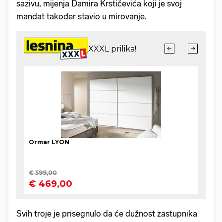
sazivu, mijenja Damira Krstičevića koji je svoj
mandat također stavio u mirovanje.
Svih troje je prisegnulo da će dužnost zastupnika