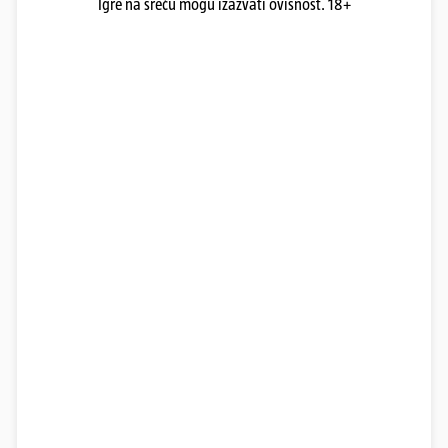
Igre na sreću mogu izazvati ovisnost. 18+