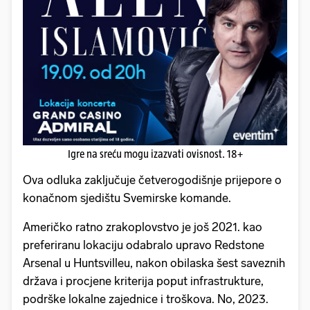
Igre na sreću mogu izazvati ovisnost. 18+
Ova odluka zaključuje četverogodišnje prijepore o
konačnom sjedištu Svemirske komande.
Američko ratno zrakoplovstvo je još 2021. kao
preferiranu lokaciju odabralo upravo Redstone
Arsenal u Huntsvilleu, nakon obilaska šest saveznih
država i procjene kriterija poput infrastrukture,
podrške lokalne zajednice i troškova. No, 2023.