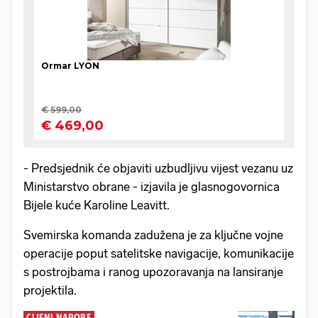
- Predsjednik će objaviti uzbudljivu vijest vezanu uz
Ministarstvo obrane - izjavila je glasnogovornica
Bijele kuće Karoline Leavitt.
Svemirska komanda zadužena je za ključne vojne
operacije poput satelitske navigacije, komunikacije
s postrojbama i ranog upozoravanja na lansiranje
projektila.
CIJENI NAPORE