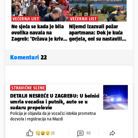
Komentari
22
STRAVIČNE SCENE
DETALJI NESREĆE U ZAGREBU: U bolnici
umrla vozačica i putnik, auto se u
sudaru prepolovio
Policija je objavila da je vozačici istekla prometna
dozvola i registracija na Mazdi
23
92