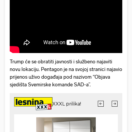
Trump će se obratiti javnosti i službeno najaviti
novu lokaciju. Pentagon je na svojoj stranici najavio
prijenos uživo događaja pod nazivom “Objava
sjedišta Svemirske komande SAD-a”.