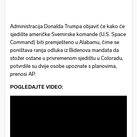
Administracija Donalda Trumpa objavit će kako će
sjedište američke Svemirske komande (U.S. Space
Command) biti premješteno u Alabamu, čime se
poništava ranija odluka iz Bidenova mandata da
stožer ostane u privremenom sjedištu u Coloradu,
potvrdile su dvije osobe upoznate s planovima,
prenosi AP.
POGLEDAJTE VIDEO: