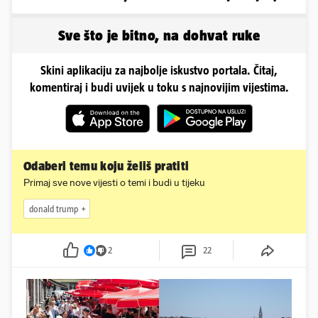
u minijaturnom bikiniju
Sve što je bitno, na dohvat ruke
Skini aplikaciju za najbolje iskustvo portala. Čitaj,
komentiraj i budi uvijek u toku s najnovijim vijestima.
Odaberi temu koju želiš pratiti
Primaj sve nove vijesti o temi i budi u tijeku
donald trump
2
22