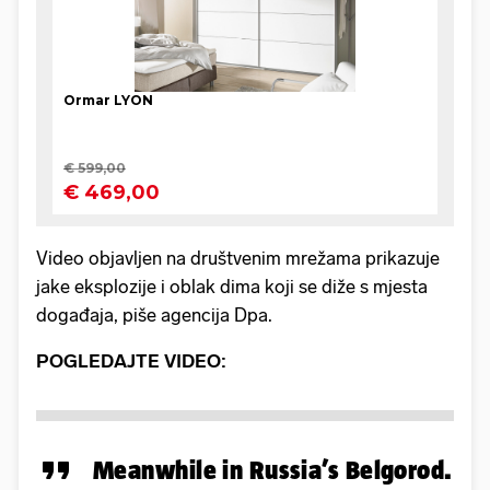
Video objavljen na društvenim mrežama prikazuje
jake eksplozije i oblak dima koji se diže s mjesta
događaja, piše agencija Dpa.
POGLEDAJTE VIDEO:
Meanwhile in Russia’s Belgorod.