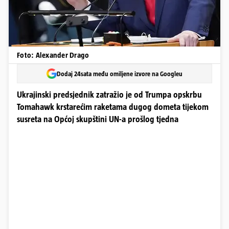
Foto: Alexander Drago
Dodaj 24sata među omiljene izvore na Googleu
Ukrajinski predsjednik zatražio je od Trumpa opskrbu
Tomahawk krstarećim raketama dugog dometa tijekom
susreta na Općoj skupštini UN-a prošlog tjedna