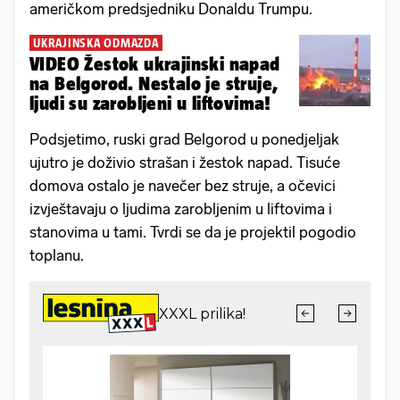
američkom predsjedniku Donaldu Trumpu.
UKRAJINSKA ODMAZDA
VIDEO Žestok ukrajinski napad
na Belgorod. Nestalo je struje,
ljudi su zarobljeni u liftovima!
Podsjetimo, ruski grad Belgorod u ponedjeljak
ujutro je doživio strašan i žestok napad. Tisuće
domova ostalo je navečer bez struje, a očevici
izvještavaju o ljudima zarobljenim u liftovima i
stanovima u tami. Tvrdi se da je projektil pogodio
toplanu.