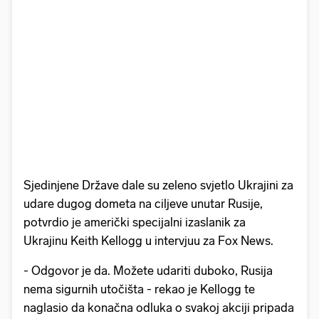
Sjedinjene Države dale su zeleno svjetlo Ukrajini za
udare dugog dometa na ciljeve unutar Rusije,
potvrdio je američki specijalni izaslanik za
Ukrajinu Keith Kellogg u intervjuu za Fox News.
- Odgovor je da. Možete udariti duboko, Rusija
nema sigurnih utočišta - rekao je Kellogg te
naglasio da konačna odluka o svakoj akciji pripada