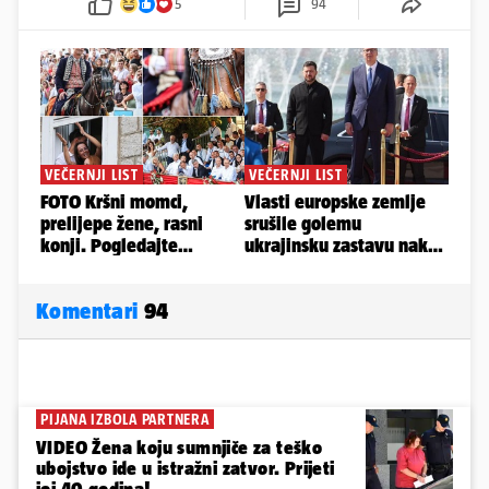
5
94
Komentari
94
PIJANA IZBOLA PARTNERA
VIDEO Žena koju sumnjiče za teško
ubojstvo ide u istražni zatvor. Prijeti