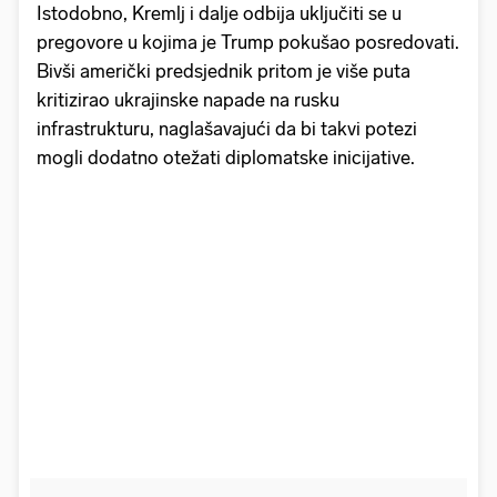
Istodobno, Kremlj i dalje odbija uključiti se u
pregovore u kojima je Trump pokušao posredovati.
Bivši američki predsjednik pritom je više puta
kritizirao ukrajinske napade na rusku
infrastrukturu, naglašavajući da bi takvi potezi
mogli dodatno otežati diplomatske inicijative.