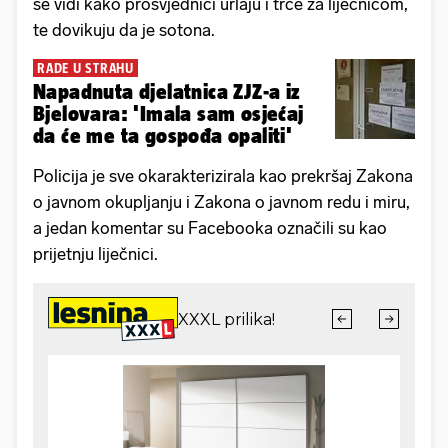
se vidi kako prosvjednici urlaju i trče za liječnicom,
te dovikuju da je sotona.
RADE U STRAHU
Napadnuta djelatnica ZJZ-a iz
Bjelovara: 'Imala sam osjećaj
da će me ta gospođa opaliti'
Policija je sve okarakterizirala kao prekršaj Zakona
o javnom okupljanju i Zakona o javnom redu i miru,
a jedan komentar su Facebooka označili su kao
prijetnju liječnici.