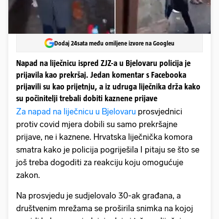
Dodaj 24sata među omiljene izvore na Googleu
Napad na liječnicu ispred ZJZ-a u Bjelovaru policija je
prijavila kao prekršaj. Jedan komentar s Facebooka
prijavili su kao prijetnju, a iz udruga liječnika drža kako
su počinitelji trebali dobiti kaznene prijave
Za napad na liječnicu u Bjelovaru
prosvjednici
protiv covid mjera dobili su samo prekršajne
prijave, ne i kaznene. Hrvatska liječnička komora
smatra kako je policija pogriješila I pitaju se što se
još treba dogoditi za reakciju koju omogućuje
zakon.
Na prosvjedu je sudjelovalo 30-ak građana, a
društvenim mrežama se proširila snimka na kojoj