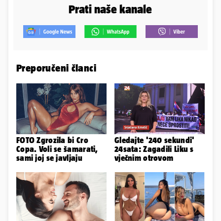
Prati naše kanale
Preporučeni članci
FOTO Zgrozila bi Cro
Gledajte '240 sekundi'
Copa. Voli se šamarati,
24sata: Zagadili Liku s
sami joj se javljaju
vječnim otrovom