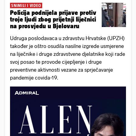
SNIMILI I VIDEO
Policija podnijela prijave protiv
troje ljudi zbog prijetnji liječnici
na prosvjedu u Bjelovaru
Udruga poslodavaca u zdravstvu Hrvatske (UPZH)
također je oštro osudila nasilne izgrede usmjerene
na liječnike i druge zdravstvene djelatnike koji rade
svoj posao te provode cijepljenje i druge
preventivne aktivnosti vezane za sprječavanje
pandemije covida-19.