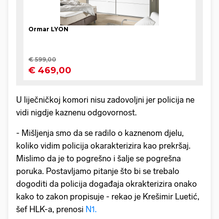
U liječničkoj komori nisu zadovoljni jer policija ne
vidi nigdje kaznenu odgovornost.
- Mišljenja smo da se radilo o kaznenom djelu,
koliko vidim policija okarakterizira kao prekršaj.
Mislimo da je to pogrešno i šalje se pogrešna
poruka. Postavljamo pitanje što bi se trebalo
dogoditi da policija događaja okrakterizira onako
kako to zakon propisuje - rekao je Krešimir Luetić,
šef HLK-a, prenosi
N1.