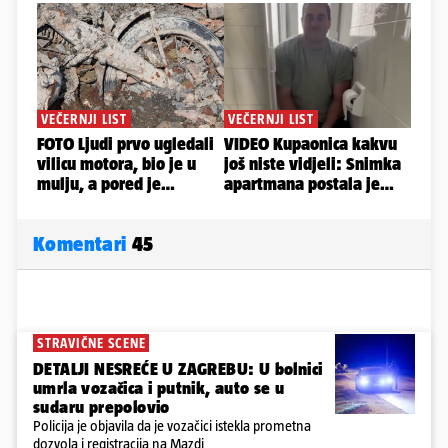
Komentari
45
STRAVIČNE SCENE
DETALJI NESREĆE U ZAGREBU: U bolnici
umrla vozačica i putnik, auto se u
sudaru prepolovio
Policija je objavila da je vozačici istekla prometna
dozvola i registracija na Mazdi