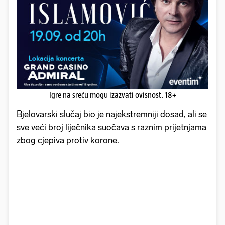
Igre na sreću mogu izazvati ovisnost. 18+
Bjelovarski slučaj bio je najekstremniji dosad, ali se
sve veći broj liječnika suočava s raznim prijetnjama
zbog cjepiva protiv korone.