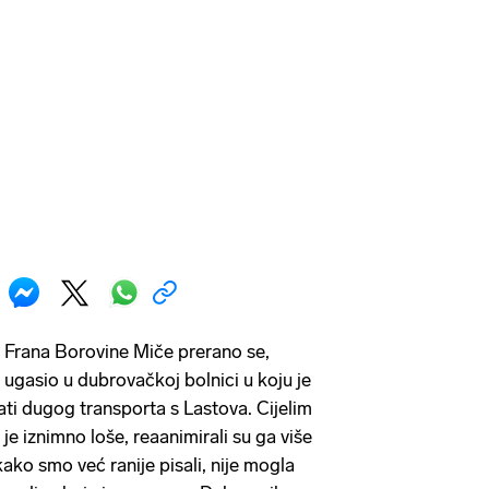
 Frana Borovine Miče prerano se,
ugasio u dubrovačkoj bolnici u koju je
ati dugog transporta s Lastova. Cijelim
je iznimno loše, reaanimirali su ga više
ako smo već ranije pisali, nije mogla