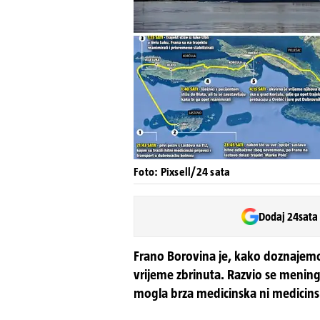
Foto: Pixsell/24 sata
Dodaj 24sata
Frano Borovina je, kako doznajemo,
vrijeme zbrinuta. Razvio se mening
mogla brza medicinska ni medicins