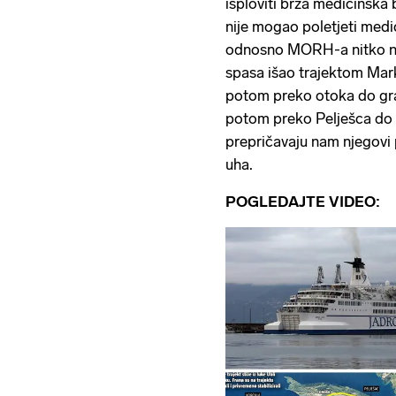
isploviti brza medicinska 
nije mogao poletjeti medi
odnosno MORH-a nitko nij
spasa išao trajektom Mark
potom preko otoka do gra
potom preko Pelješca do 
prepričavaju nam njegovi p
uha.
POGLEDAJTE VIDEO: