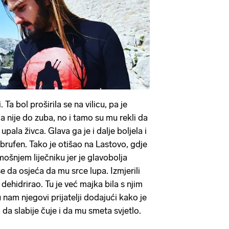
. Ta bol proširila se na vilicu, pa je
da nije do zuba, no i tamo su mu rekli da
upala živca. Glava ga je i dalje boljela i
brufen. Tako je otišao na Lastovo, gdje
ošnjem liječniku jer je glavobolja
se da osjeća da mu srce lupa. Izmjerili
e dehidrirao. Tu je već majka bila s njim
nam njegovi prijatelji dodajući kako je
 da slabije čuje i da mu smeta svjetlo.