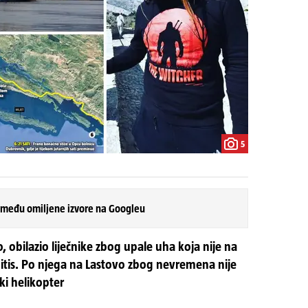
5
 među omiljene izvore na Googleu
 obilazio liječnike zbog upale uha koja nije na
itis. Po njega na Lastovo zbog nevremena nije
ki helikopter