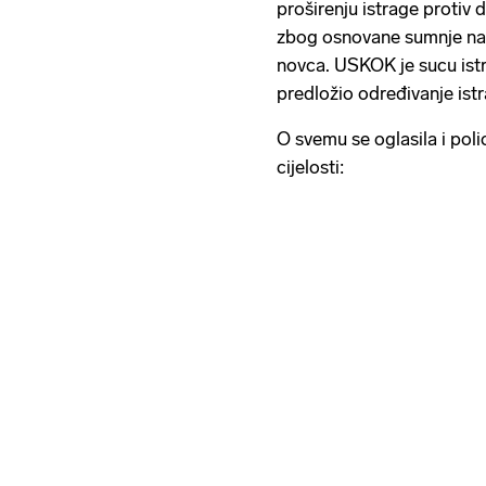
proširenju istrage protiv 
zbog osnovane sumnje na 
novca. USKOK je sucu ist
predložio određivanje istr
O svemu se oglasila i pol
cijelosti: