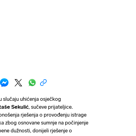
 slučaju uhićenja osječkog
aše Sekulić
, sučeve prijateljice.
nošenja rješenja o provođenju istrage
nika zbog osnovane sumnje na počinjenje
bene dužnosti, donijeli rješenje o