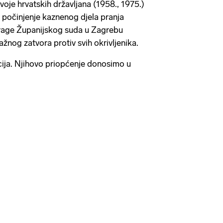
dvoje hrvatskih državljana (1958., 1975.)
počinjenje kaznenog djela pranja
rage Županijskog suda u Zagrebu
ažnog zatvora protiv svih okrivljenika.
icija. Njihovo priopćenje donosimo u