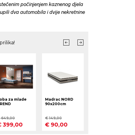
stečenim počinjenjem kaznenog djela
upili dva automobila i dvije nekretnine