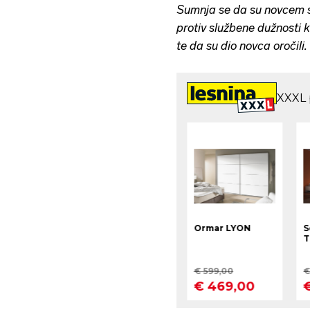
Sumnja se da su novcem 
protiv službene dužnosti k
te da su dio novca oročili.