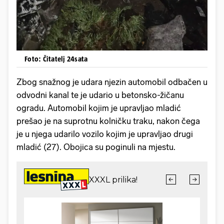
Foto: Čitatelj 24sata
Zbog snažnog je udara njezin automobil odbačen u
odvodni kanal te je udario u betonsko-žičanu
ogradu. Automobil kojim je upravljao mladić
prešao je na suprotnu kolničku traku, nakon čega
je u njega udarilo vozilo kojim je upravljao drugi
mladić (27). Obojica su poginuli na mjestu.