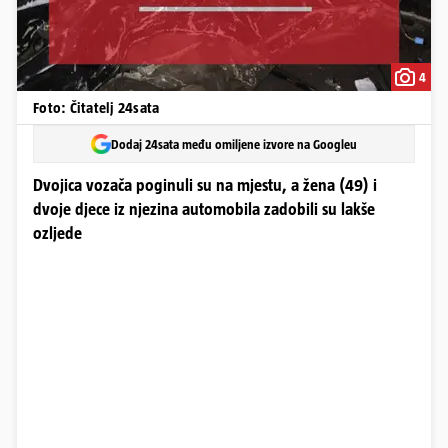
4
Foto: Čitatelj 24sata
Dodaj 24sata među omiljene izvore na Googleu
Dvojica vozača poginuli su na mjestu, a žena (49) i
dvoje djece iz njezina automobila zadobili su lakše
ozljede