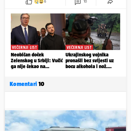
6
10
Komentari
10