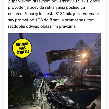
Županijskom državnom odvjetništvu u Sisku. Zbog
provođenja očevida i uklanjanja posljedica
nesreće, županijska cesta 3124 bila je zatvorena za
sav promet od 1.38 do 8 sati, a promet se u tom
razdoblju odvijao obilaznim pravcima.