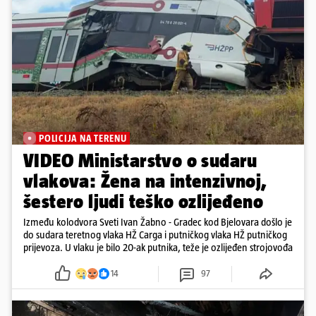
POLICIJA NA TERENU
VIDEO Ministarstvo o sudaru
vlakova: Žena na intenzivnoj,
šestero ljudi teško ozlijeđeno
Između kolodvora Sveti Ivan Žabno - Gradec kod Bjelovara došlo je
do sudara teretnog vlaka HŽ Carga i putničkog vlaka HŽ putničkog
prijevoza. U vlaku je bilo 20-ak putnika, teže je ozlijeđen strojovođa
14
97