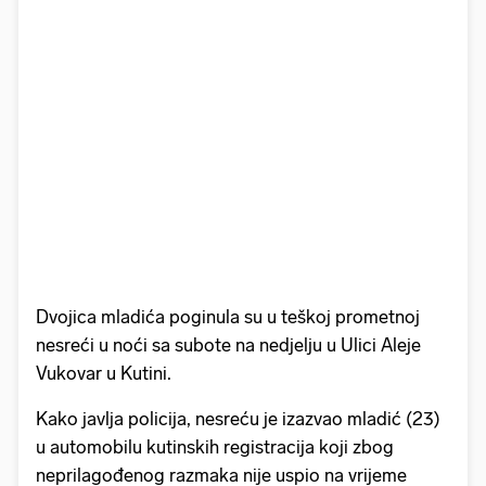
Dvojica mladića poginula su u teškoj prometnoj
nesreći u noći sa subote na nedjelju u Ulici Aleje
Vukovar u Kutini.
Kako javlja policija, nesreću je izazvao mladić (23)
u automobilu kutinskih registracija koji zbog
neprilagođenog razmaka nije uspio na vrijeme