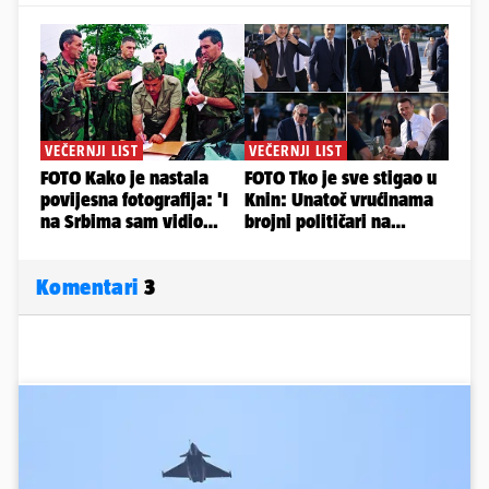
Komentari
3