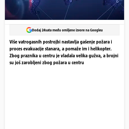
Dodaj 24sata među omiljene izvore na Googleu
Više vatrogasnih postrojbi nastavlja gašenje požara i
proces evakuacije stanara, a pomaže im i helikopter.
Zbog praznika u centru je vladala velika gužva, a brojni
su još zarobljeni zbog požara u centru