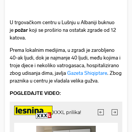
U trgovačkom centru u Lušnju u Albaniji buknuo
je
požar
koji se proširio na ostatak zgrade od 12
katova.
Prema lokalnim medijima, u zgradi je zarobljeno
40-ak ljudi, dok je najmanje 40 ljudi, među kojima i
troje djece i nekoliko vatrogasaca, hospitalizirano
zbog udisanja dima, javlja
Gazeta Shiqiptare
. Zbog
praznika u centru je vladala velika gužva.
POGLEDAJTE VIDEO: