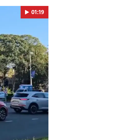
01:19