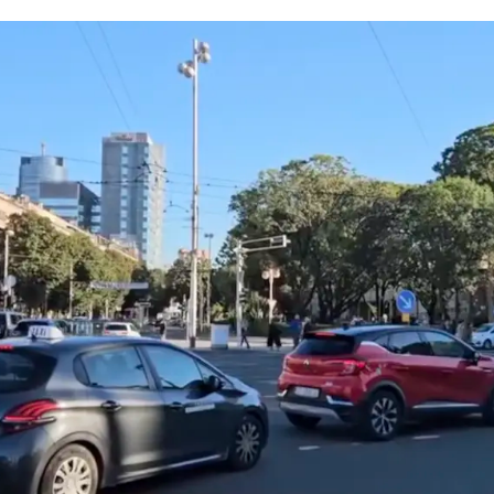
Pokretanje videa...