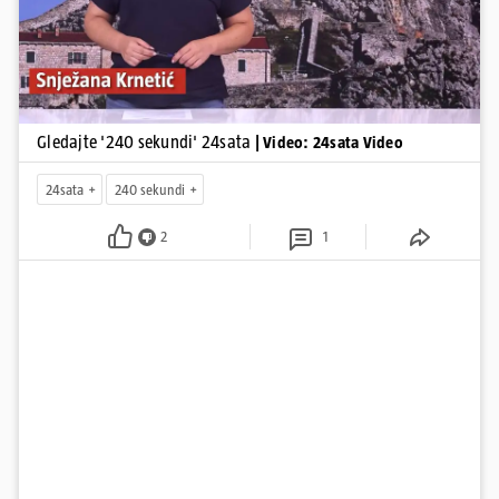
Gledajte '240 sekundi' 24sata
| Video: 24sata Video
24sata
240 sekundi
2
1