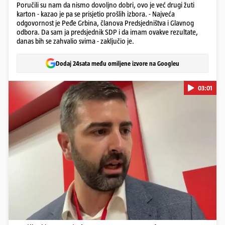
Poručili su nam da nismo dovoljno dobri, ovo je već drugi žuti
karton - kazao je pa se prisjetio prošlih izbora. - Najveća
odgovornost je Peđe Grbina, članova Predsjedništva i Glavnog
odbora. Da sam ja predsjednik SDP i da imam ovakve rezultate,
danas bih se zahvalio svima - zaključio je.
Dodaj 24sata među omiljene izvore na Googleu
03:01
Pokretanje videa...