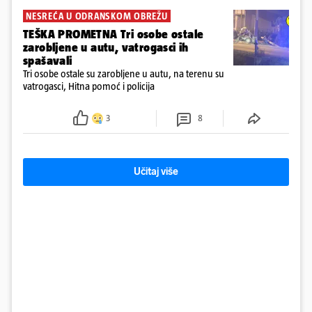
NESREĆA U ODRANSKOM OBREŽU
TEŠKA PROMETNA Tri osobe ostale
zarobljene u autu, vatrogasci ih
spašavali
Tri osobe ostale su zarobljene u autu, na terenu su
vatrogasci, Hitna pomoć i policija
3
8
Učitaj više