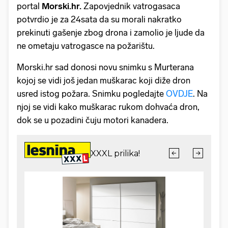
portal
Morski.hr.
Zapovjednik vatrogasaca
potvrdio je za 24sata da su morali nakratko
prekinuti gašenje zbog drona i zamolio je ljude da
ne ometaju vatrogasce na požarištu.
Morski.hr sad donosi novu snimku s Murterana
kojoj se vidi još jedan muškarac koji diže dron
usred istog požara. Snimku pogledajte
OVDJE
. Na
njoj se vidi kako muškarac rukom dohvaća dron,
dok se u pozadini čuju motori kanadera.