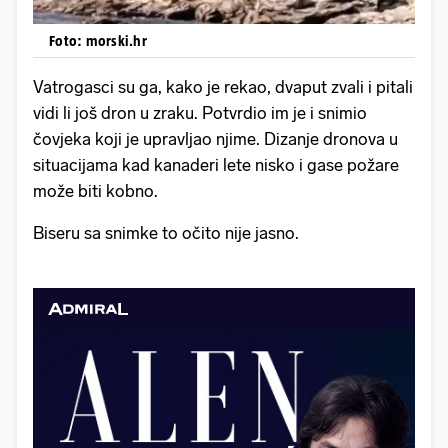
Foto: morski.hr
Vatrogasci su ga, kako je rekao, dvaput zvali i pitali
vidi li još dron u zraku. Potvrdio im je i snimio
čovjeka koji je upravljao njime. Dizanje dronova u
situacijama kad kanaderi lete nisko i gase požare
može biti kobno.
Biseru sa snimke to očito nije jasno.