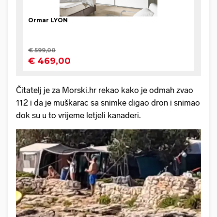
Čitatelj je za Morski.hr rekao kako je odmah zvao
112 i da je muškarac sa snimke digao dron i snimao
dok su u to vrijeme letjeli kanaderi.