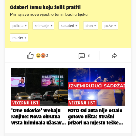
Odaberi temu koju želiš pratiti
Primaj sve nove vijesti o temi i budi u tijeku
policija
snimanje
kanaderi
dron
požar
murter
2
3