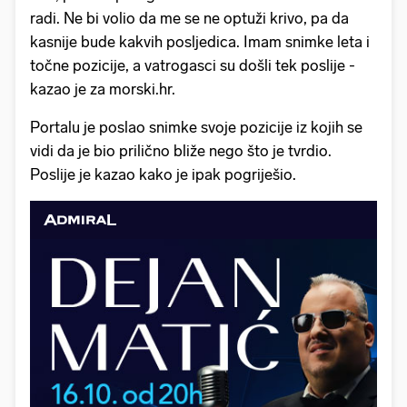
radi. Ne bi volio da me se ne optuži krivo, pa da
kasnije bude kakvih posljedica. Imam snimke leta i
točne pozicije, a vatrogasci su došli tek poslije -
kazao je za morski.hr.
Portalu je poslao snimke svoje pozicije iz kojih se
vidi da je bio prilično bliže nego što je tvrdio.
Poslije je kazao kako je ipak pogriješio.