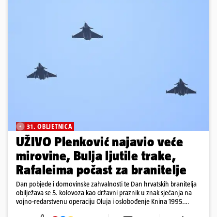
31. OBLJETNICA
UŽIVO Plenković najavio veće
mirovine, Bulja ljutile trake,
Rafaleima počast za branitelje
Dan pobjede i domovinske zahvalnosti te Dan hrvatskih branitelja
obilježava se 5. kolovoza kao državni praznik u znak sjećanja na
vojno-redarstvenu operaciju Oluja i oslobođenje Knina 1995.
godine