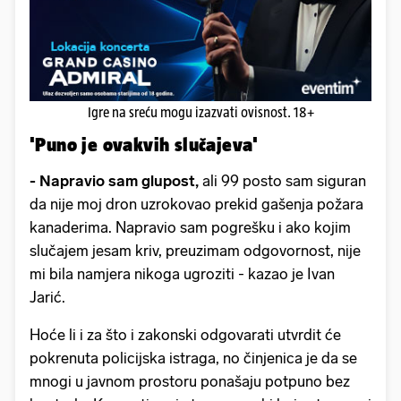
Igre na sreću mogu izazvati ovisnost. 18+
'Puno je ovakvih slučajeva'
- Napravio sam glupost,
ali 99 posto sam siguran
da nije moj dron uzrokovao prekid gašenja požara
kanaderima. Napravio sam pogrešku i ako kojim
slučajem jesam kriv, preuzimam odgovornost, nije
mi bila namjera nikoga ugroziti - kazao je Ivan
Jarić.
Hoće li i za što i zakonski odgovarati utvrdit će
pokrenuta policijska istraga, no činjenica je da se
mnogi u javnom prostoru ponašaju potpuno bez