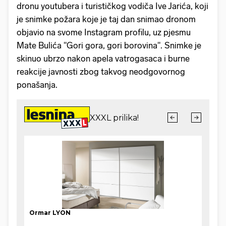
dronu youtubera i turističkog vodiča Ive Jarića, koji
je snimke požara koje je taj dan snimao dronom
objavio na svome Instagram profilu, uz pjesmu
Mate Bulića "Gori gora, gori borovina". Snimke je
skinuo ubrzo nakon apela vatrogasaca i burne
reakcije javnosti zbog takvog neodgovornog
ponašanja.