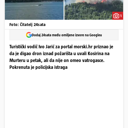
1
Foto: Čitatelj 24sata
Dodaj 24sata među omiljene izvore na Googleu
Turistički vodič Ivo Jarić za portal morski.hr priznao je
da je digao dron iznad požarišta u uvali Kosirina na
Murteru u petak, ali da nije on omeo vatrogasce.
Pokrenuta je policijska istraga