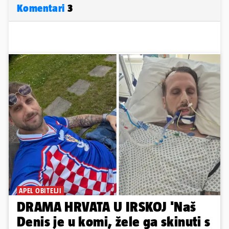
Komentari
3
APEL OBITELJI
DRAMA HRVATA U IRSKOJ 'Naš
Denis je u komi, žele ga skinuti s