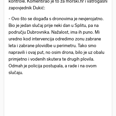
kontrole. Komentirao je to za morski.hr i vatrogasni
zapovjednik Dukić:
- Ovo što se događa s dronovima je nevjerojatno.
Bio je jedan slučaj prije neki dan u Splitu, pa na
području Dubrovnika. Nažalost, ima ih puno. Mi
uredno kod intervencija odredimo zonu zabrane
leta i zabrane plovidbe u perimetru. Tako smo
napravili i ovaj put, no osim drona, bilo je uz obalu
primjetno i vodenih skutera te drugih plovila.
Odmah je policija postupala, a rade i na ovom
slučaju.