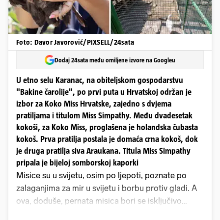
Foto: Davor Javorović/PIXSELL/24sata
Dodaj 24sata među omiljene izvore na Googleu
U etno selu Karanac, na obiteljskom gospodarstvu
"Bakine čarolije", po prvi puta u Hrvatskoj održan je
izbor za Koko Miss Hrvatske, zajedno s dvjema
pratiljama i titulom Miss Simpathy. Među dvadesetak
kokoši, za Koko Miss, proglašena je holandska čubasta
kokoš. Prva pratilja postala je domaća crna kokoš, dok
je druga pratilja siva Araukana. Titula Miss Simpathy
pripala je bijeloj somborskoj kaporki
Misice su u svijetu, osim po ljepoti, poznate po
zalaganjima za mir u svijetu i borbu protiv gladi. A
ova, doduše, pernata misica bori se isključivo
protiv svoje gladi i za još lijepih koka. Ona je Koko