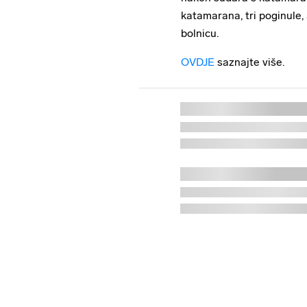
katamarana, tri poginule, 
bolnicu.
OVDJE
saznajte više.