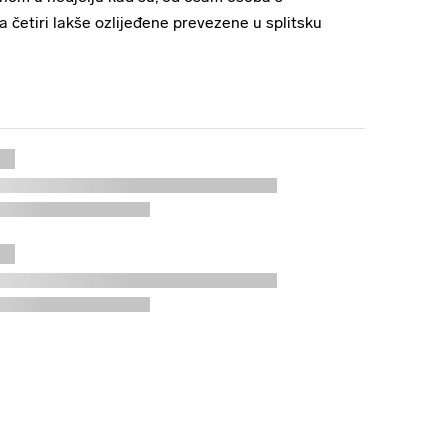
a četiri lakše ozlijeđene prevezene u splitsku