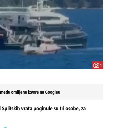
1
 među omiljene izvore na Googleu
 Splitskih vrata poginule su tri osobe, za