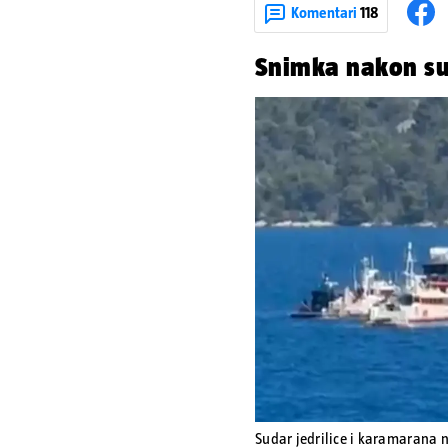
Komentari
118
Snimka nakon s
Sudar jedrilice i karamarana