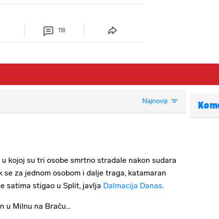
118
Najnoviji
Kom
 kojoj su tri osobe smrtno stradale nakon sudara
ok se za jednom osobom i dalje traga, katamaran
e satima stigao u Split, javlja
Dalmacija Danas
.
n u Milnu na Braču...