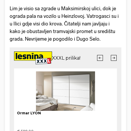
Lim je visio sa zgrade u Maksimirskoj ulici, dok je
ograda pala na vozilo u Heinzlovoj. Vatrogasci su i
u Ilici gdje visi dio krova. Čitatelji nam javljaju i
kako je obustavljen tramvajski promet u središtu
grada. Nevrijeme je pogodilo i Dugo Selo.