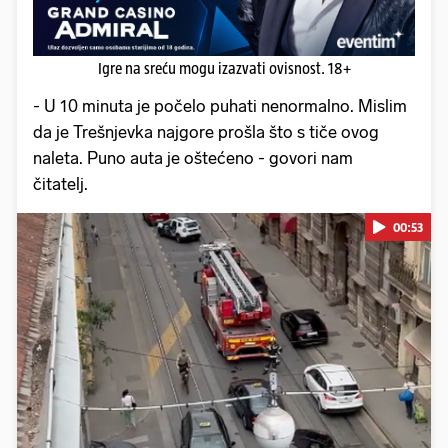
Igre na sreću mogu izazvati ovisnost. 18+
- U 10 minuta je počelo puhati nenormalno. Mislim
da je Trešnjevka najgore prošla što s tiče ovog
naleta. Puno auta je oštećeno - govori nam
čitatelj.
00:53
Pokretanje videa...