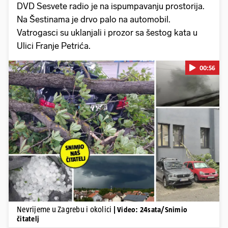
DVD Sesvete radio je na ispumpavanju prostorija.
Na Šestinama je drvo palo na automobil.
Vatrogasci su uklanjali i prozor sa šestog kata u
Ulici Franje Petrića.
00:56
Pokretanje videa...
Nevrijeme u Zagrebu i okolici
| Video: 24sata/Snimio
čitatelj