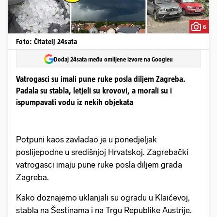
6
Foto: Čitatelj 24sata
Dodaj 24sata među omiljene izvore na Googleu
Vatrogasci su imali pune ruke posla diljem Zagreba.
Padala su stabla, letjeli su krovovi, a morali su i
ispumpavati vodu iz nekih objekata
Potpuni kaos zavladao je u ponedjeljak
poslijepodne u središnjoj Hrvatskoj. Zagrebački
vatrogasci imaju pune ruke posla diljem grada
Zagreba.
Kako doznajemo uklanjali su ogradu u Klaićevoj,
stabla na Šestinama i na Trgu Republike Austrije.