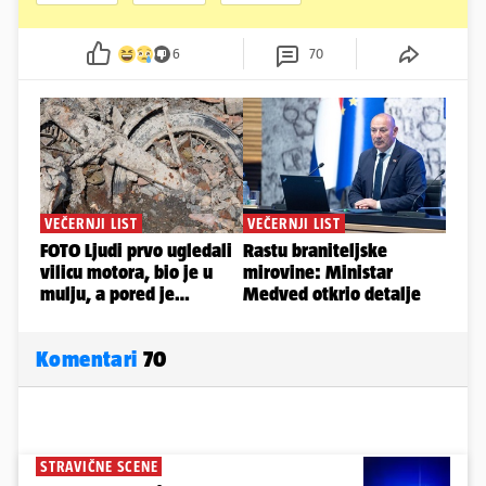
6
70
Komentari
70
STRAVIČNE SCENE