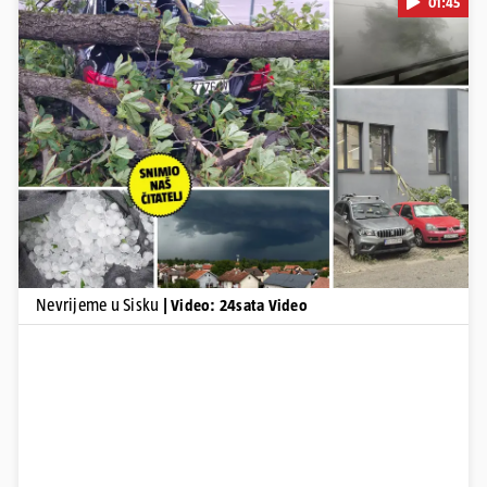
01:45
Pokretanje videa...
Nevrijeme u Sisku
| Video: 24sata Video