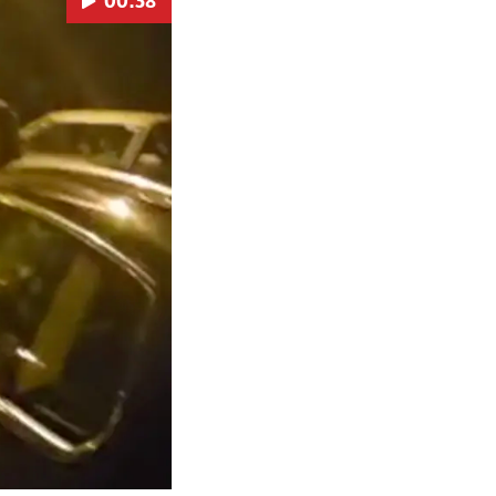
00:38