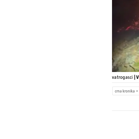
vatrogasci
| 
crna kronika