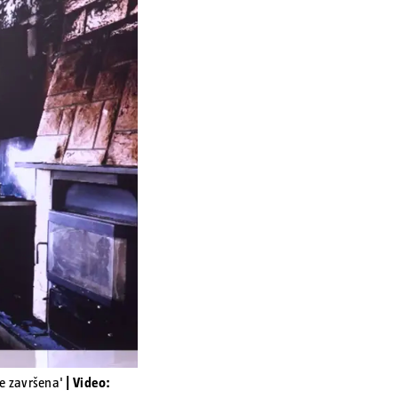
je završena'
| Video: