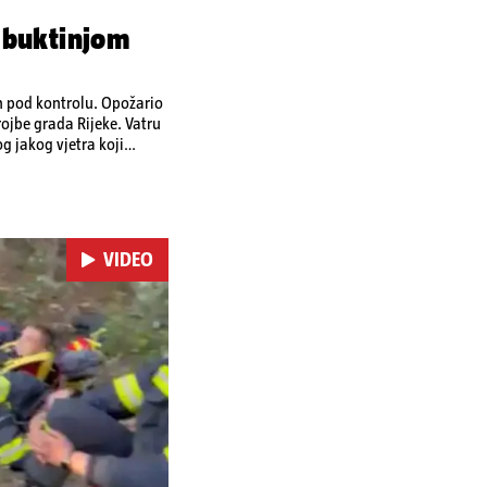
 buktinjom
en pod kontrolu. Opožario
ojbe grada Rijeke. Vatru
bog jakog vjetra koji
VIDEO