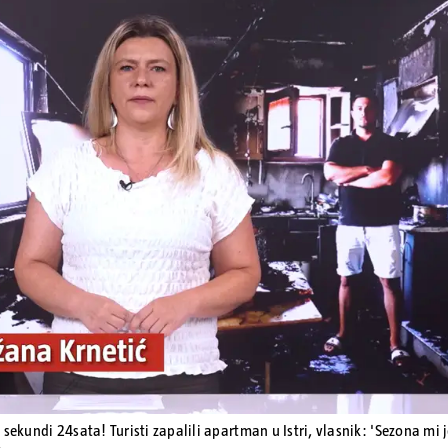
Pokretanje videa...
 sekundi 24sata! Turisti zapalili apartman u Istri, vlasnik: 'Sezona mi 