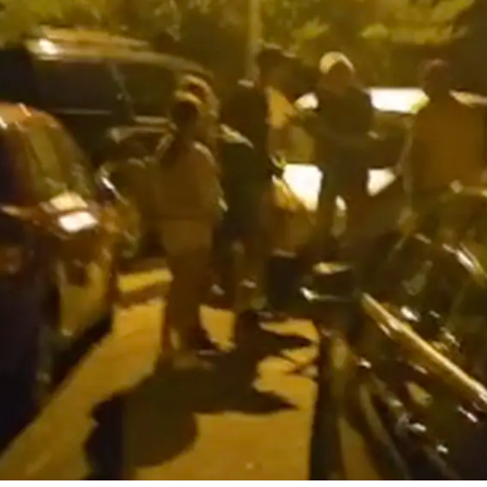
Pokretanje videa...