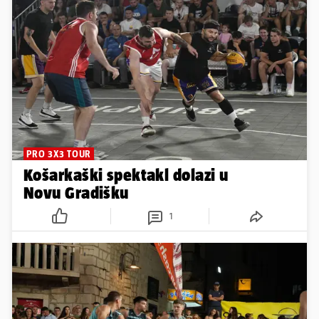
PRO 3X3 TOUR
Košarkaški spektakl dolazi u
Novu Gradišku
1