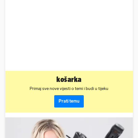
košarka
Primaj sve nove vijesti o temi i budi u tijeku
Prati temu