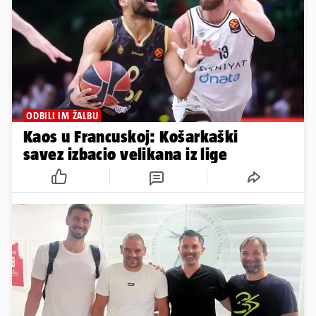
ODBILI IM ŽALBU
Kaos u Francuskoj: Košarkaški
savez izbacio velikana iz lige