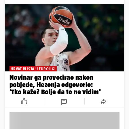
HRVAT BLISTA U EUROLIGI
Novinar ga provocirao nakon
pobjede, Hezonja odgovorio:
'Tko kaže? Bolje da to ne vidim'