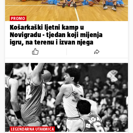
PROMO
Košarkaški ljetni kamp u
Novigradu - tjedan koji mijenja
igru, na terenu i izvan njega
LEGENDARNA UTAKMICA