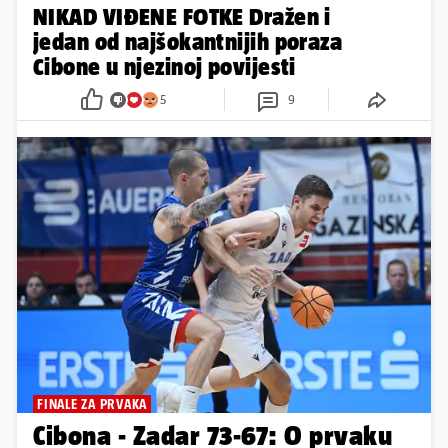
NIKAD VIĐENE FOTKE Dražen i
jedan od najšokantnijih poraza
Cibone u njezinoj povijesti
5
9
FINALE ZA PRVAKA
Cibona - Zadar 73-67: O prvaku