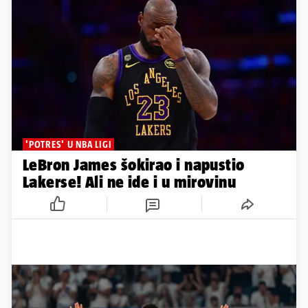
'POTRES' U NBA LIGI
LeBron James šokirao i napustio
Lakerse! Ali ne ide i u mirovinu