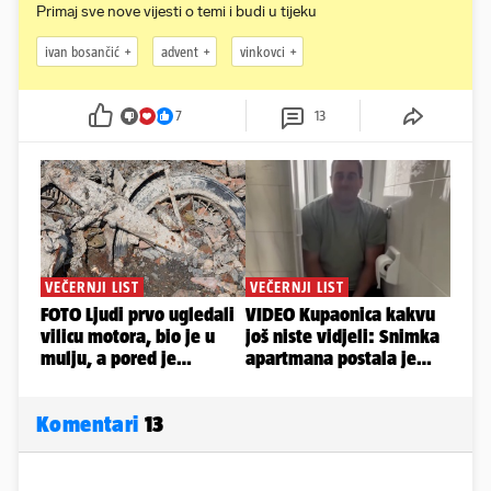
Primaj sve nove vijesti o temi i budi u tijeku
ivan bosančić
advent
vinkovci
7
13
Komentari
13