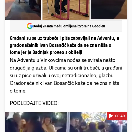
Dodaj 24sata među omiljene izvore na Googleu
Građani su se uz trubače i piće zabavljali na Adventu, a
gradonačelnik Ivan Bosančić kaže da ne zna ništa o
tome jer je Badnjak proveo s obitelji
Na Adventu u Vinkovcima noćas se svirala nešto
drugačija glazba. Ulicama su orili trubači, a građani
su uz piće uživali u ovoj netradicionalnoj glazbi.
Gradonačelnik Ivan Bosančić kaže da ne zna ništa
o tome.
POGLEDAJTE VIDEO:
00:40