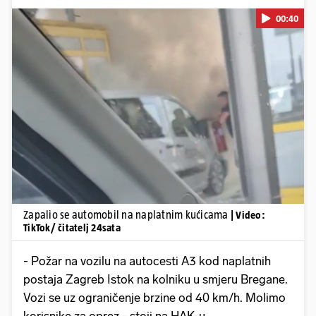
00:40
Pokretanje videa...
Zapalio se automobil na naplatnim kućicama
| Video:
TikTok/ čitatelj 24sata
- Požar na vozilu na autocesti A3 kod naplatnih
postaja Zagreb Istok na kolniku u smjeru Bregane.
Vozi se uz ograničenje brzine od 40 km/h. Molimo