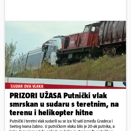
SUDAR DVA VLAKA
PRIZORI UŽASA Putnički vlak
smrskan u sudaru s teretnim, na
terenu i helikopter hitne
Putnički i teretni vlak sudarili su se iza 10 sati između Gradeca i
Svetog Ivana žabno. U putničkom vlaku bilo je 20-ak putnika, a