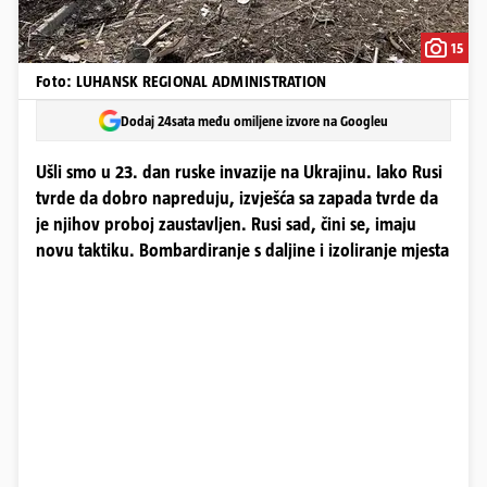
15
Foto: LUHANSK REGIONAL ADMINISTRATION
Dodaj 24sata među omiljene izvore na Googleu
Ušli smo u 23. dan ruske invazije na Ukrajinu. Iako Rusi
tvrde da dobro napreduju, izvješća sa zapada tvrde da
je njihov proboj zaustavljen. Rusi sad, čini se, imaju
novu taktiku. Bombardiranje s daljine i izoliranje mjesta