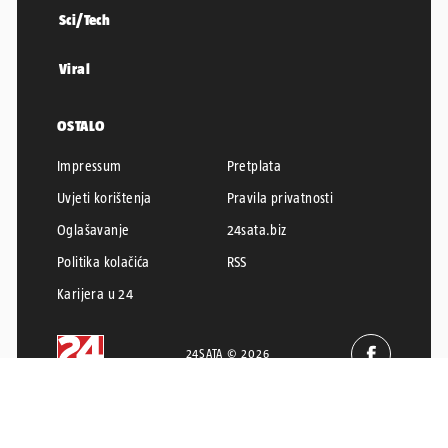
Sci/Tech
Viral
OSTALO
Impressum
Pretplata
Uvjeti korištenja
Pravila privatnosti
Oglašavanje
24sata.biz
Politika kolačića
RSS
Karijera u 24
24SATA © 2026