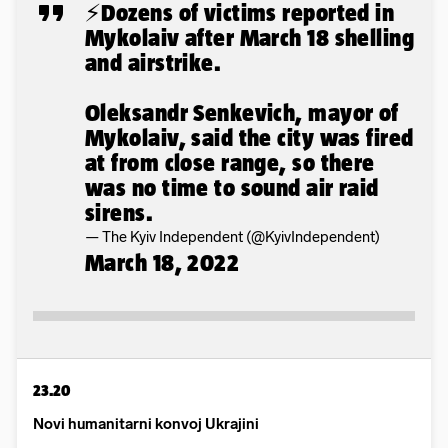
⚡️Dozens of victims reported in
Mykolaiv after March 18 shelling
and airstrike.
Oleksandr Senkevich, mayor of
Mykolaiv, said the city was fired
at from close range, so there
was no time to sound air raid
sirens.
— The Kyiv Independent (@KyivIndependent)
March 18, 2022
23.20
Novi humanitarni konvoj Ukrajini