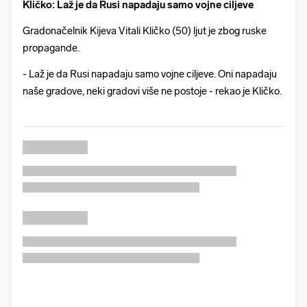
Kličko: Laž je da Rusi napadaju samo vojne ciljeve
Gradonačelnik Kijeva Vitali Kličko (50) ljut je zbog ruske
propagande.
- Laž je da Rusi napadaju samo vojne ciljeve. Oni napadaju
naše gradove, neki gradovi više ne postoje - rekao je Kličko.