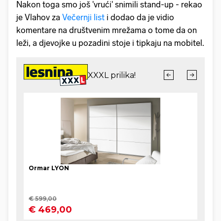
Nakon toga smo još 'vrući' snimili stand-up - rekao
je Vlahov za
Večernji list
i dodao da je vidio
komentare na društvenim mrežama o tome da on
leži, a djevojke u pozadini stoje i tipkaju na mobitel.