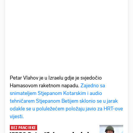
Petar Vlahov je u Izraelu gdje je svjedočio
Hamasovom raketnom napadu.
Zajedno sa
snimateljem Stjepanom Kotarskim i audio
tehničarem Stjepanom Betijem sklonio se u jarak
odakle se u poluležećem položaju javio za HRT-ove
vijesti.
BEZ PANCIRKE