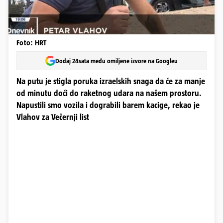
Foto: HRT
Dodaj 24sata među omiljene izvore na Googleu
Na putu je stigla poruka izraelskih snaga da će za manje
od minutu doći do raketnog udara na našem prostoru.
Napustili smo vozila i dograbili barem kacige, rekao je
Vlahov za Večernji list