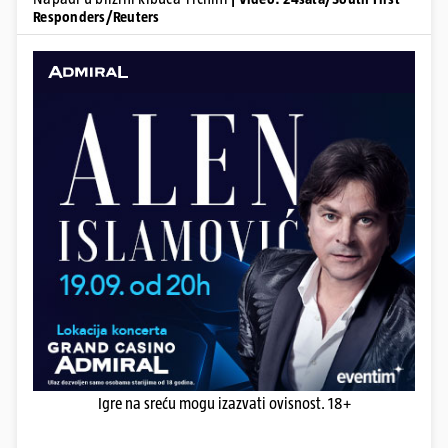
Responders/Reuters
Igre na sreću mogu izazvati ovisnost. 18+