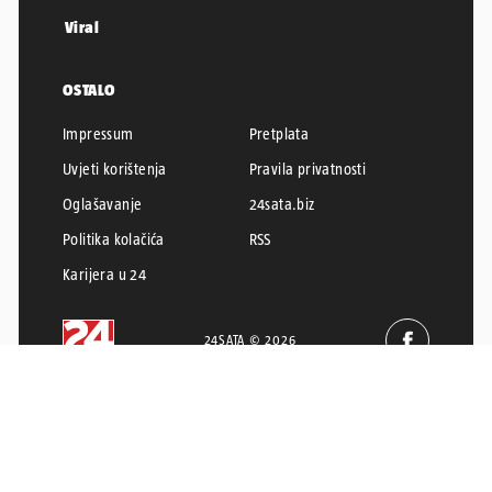
Viral
OSTALO
Impressum
Pretplata
Uvjeti korištenja
Pravila privatnosti
Oglašavanje
24sata.biz
Politika kolačića
RSS
Karijera u 24
24SATA © 2026