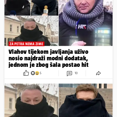
ZA PETRA NEMA ZIME
Vlahov tijekom javljanja uživo
nosio najdraži modni dodatak,
jednom je zbog šala postao hit
5
10