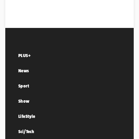
PLUS+
News
Sport
Show
LifeStyle
Sci/Tech