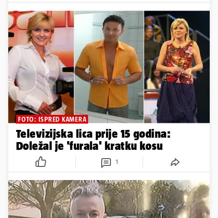
FOTO: ISPRED KAMERA
Televizijska lica prije 15 godina:
Doležal je 'furala' kratku kosu
1