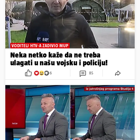
VODITELJ HTV-A ZADIVIO MUP
Neka netko kaže da ne treba
ulagati u našu vojsku i policiju!
6
85