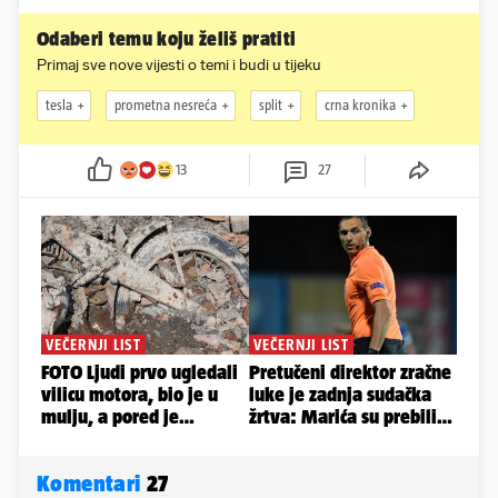
Odaberi temu koju želiš pratiti
Primaj sve nove vijesti o temi i budi u tijeku
tesla
prometna nesreća
split
crna kronika
13
27
Komentari
27