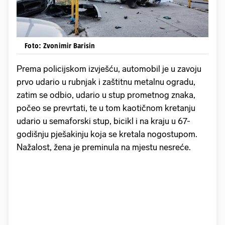
Foto: Zvonimir Barisin
Prema policijskom izvješću, automobil je u zavoju
prvo udario u rubnjak i zaštitnu metalnu ogradu,
zatim se odbio, udario u stup prometnog znaka,
počeo se prevrtati, te u tom kaotičnom kretanju
udario u semaforski stup, bicikl i na kraju u 67-
godišnju pješakinju koja se kretala nogostupom.
Nažalost, žena je preminula na mjestu nesreće.