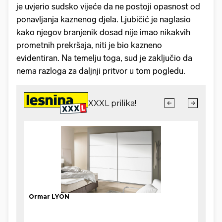
je uvjerio sudsko vijeće da ne postoji opasnost od
ponavljanja kaznenog djela. Ljubičić je naglasio
kako njegov branjenik dosad nije imao nikakvih
prometnih prekršaja, niti je bio kazneno
evidentiran. Na temelju toga, sud je zaključio da
nema razloga za daljnji pritvor u tom pogledu.