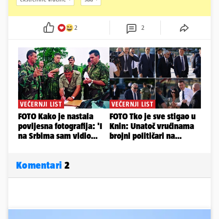
2
2
Komentari
2