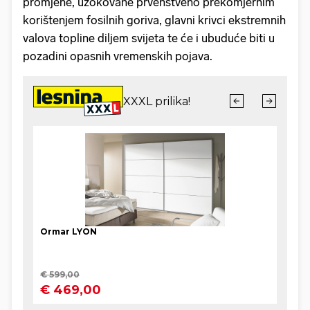
promjene, uzokovane prvenstveno prekomjernim
korištenjem fosilnih goriva, glavni krivci ekstremnih
valova topline diljem svijeta te će i ubuduće biti u
pozadini opasnih vremenskih pojava.