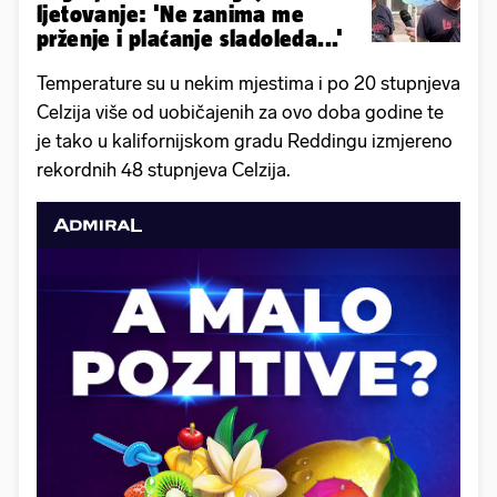
ljetovanje: 'Ne zanima me
prženje i plaćanje sladoleda...'
Temperature su u nekim mjestima i po 20 stupnjeva
Celzija više od uobičajenih za ovo doba godine te
je tako u kalifornijskom gradu Reddingu izmjereno
rekordnih 48 stupnjeva Celzija.