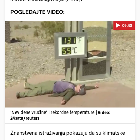
POGLEDAJTE VIDEO:
09:48
Pokretanje videa...
'Neviđene vrućine' i rekordne temperature
| Video:
24sata/reuters
Znanstvena istraživanja pokazuju da su klimatske