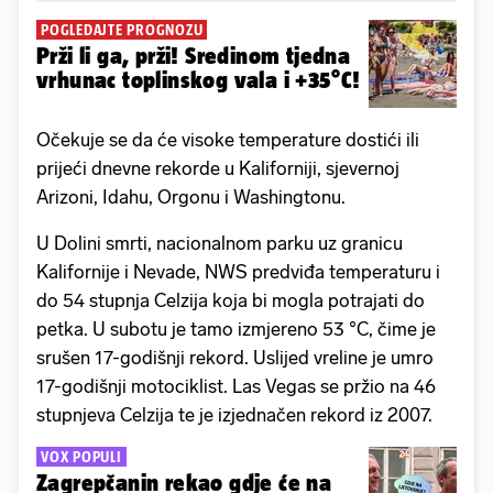
POGLEDAJTE PROGNOZU
Prži li ga, prži! Sredinom tjedna
vrhunac toplinskog vala i +35°C!
Očekuje se da će visoke temperature dostići ili
prijeći dnevne rekorde u Kaliforniji, sjevernoj
Arizoni, Idahu, Orgonu i Washingtonu.
U Dolini smrti, nacionalnom parku uz granicu
Kalifornije i Nevade, NWS predviđa temperaturu i
do 54 stupnja Celzija koja bi mogla potrajati do
petka. U subotu je tamo izmjereno 53 °C, čime je
srušen 17-godišnji rekord. Uslijed vreline je umro
17-godišnji motociklist. Las Vegas se pržio na 46
stupnjeva Celzija te je izjednačen rekord iz 2007.
VOX POPULI
Zagrepčanin rekao gdje će na