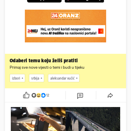
Odaberi temu koju želiš pratiti
Primaj sve nove vijesti o temi i budi u tijeku
izbori
srbija
aleksandar vučić
12