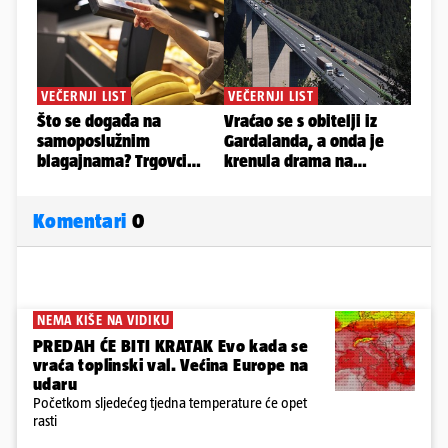
Komentari
0
NEMA KIŠE NA VIDIKU
PREDAH ĆE BITI KRATAK Evo kada se
vraća toplinski val. Većina Europe na
udaru
Početkom sljedećeg tjedna temperature će opet
rasti