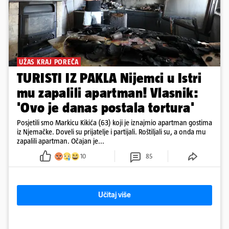
UŽAS KRAJ POREČA
TURISTI IZ PAKLA Nijemci u Istri
mu zapalili apartman! Vlasnik:
'Ovo je danas postala tortura'
Posjetili smo Markicu Kikića (63) koji je iznajmio apartman gostima
iz Njemačke. Doveli su prijatelje i partijali. Roštiljali su, a onda mu
zapalili apartman. Očajan je...
10
85
Učitaj više