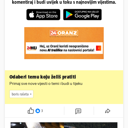
komentiraj i budi uvijek u toku s najnovijim vijestima.
Odaberi temu koju želiš pratiti
Primaj sve nove vijesti o temi i budi u tijeku
boris rašeta
3