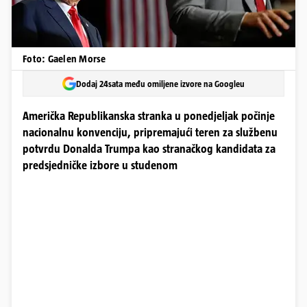
Foto: Gaelen Morse
Dodaj 24sata među omiljene izvore na Googleu
Američka Republikanska stranka u ponedjeljak počinje
nacionalnu konvenciju, pripremajući teren za službenu
potvrdu Donalda Trumpa kao stranačkog kandidata za
predsjedničke izbore u studenom