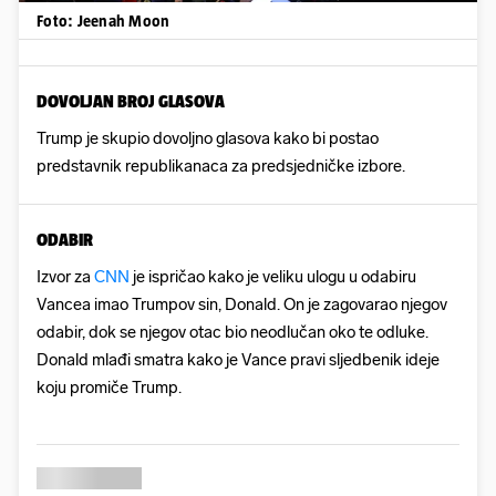
Foto: Jeenah Moon
DOVOLJAN BROJ GLASOVA
Trump je skupio dovoljno glasova kako bi postao
predstavnik republikanaca za predsjedničke izbore.
ODABIR
Izvor za
CNN
je ispričao kako je veliku ulogu u odabiru
Vancea imao Trumpov sin, Donald. On je zagovarao njegov
odabir, dok se njegov otac bio neodlučan oko te odluke.
Donald mlađi smatra kako je Vance pravi sljedbenik ideje
koju promiče Trump.