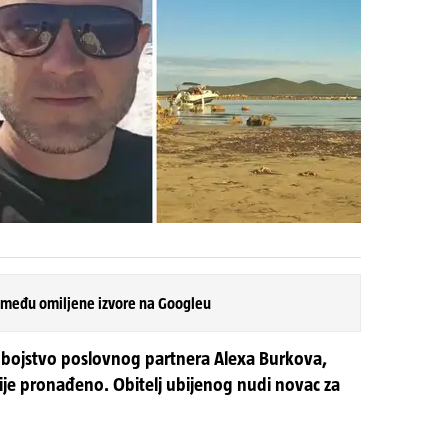
 među omiljene izvore na Googleu
 ubojstvo poslovnog partnera Alexa Burkova,
nije pronađeno. Obitelj ubijenog nudi novac za