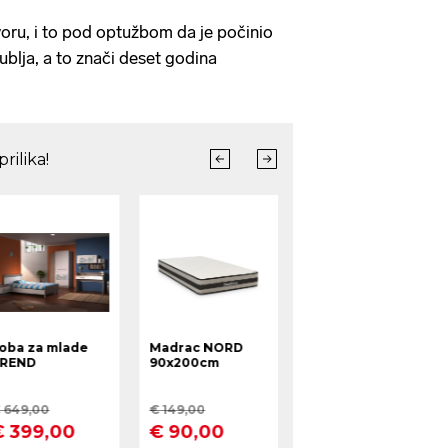
voru, i to pod optužbom da je počinio
jublja, a to znači deset godina