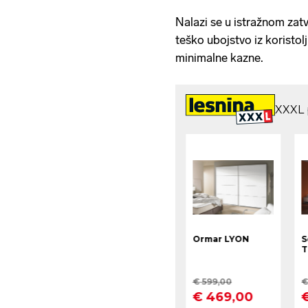
Nalazi se u istražnom zat
teško ubojstvo iz koristol
minimalne kazne.