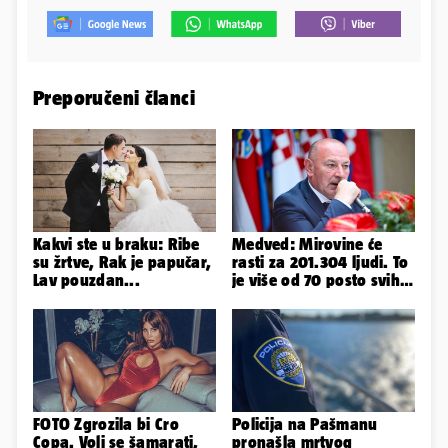
Preporučeni članci
Kakvi ste u braku: Ribe
Medved: Mirovine će
su žrtve, Rak je papučar,
rasti za 201.304 ljudi. To
Lav pouzdan...
je više od 70 posto svih
branitelja
FOTO Zgrozila bi Cro
Policija na Pašmanu
Copa. Voli se šamarati,
pronašla mrtvog