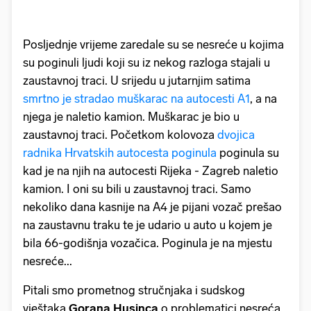
Posljednje vrijeme zaredale su se nesreće u kojima
su poginuli ljudi koji su iz nekog razloga stajali u
zaustavnoj traci. U srijedu u jutarnjim satima
smrtno je stradao muškarac na autocesti A1
, a na
njega je naletio kamion. Muškarac je bio u
zaustavnoj traci. Početkom kolovoza
dvojica
radnika Hrvatskih autocesta poginula
poginula su
kad je na njih na autocesti Rijeka - Zagreb naletio
kamion. I oni su bili u zaustavnoj traci. Samo
nekoliko dana kasnije na A4 je pijani vozač prešao
na zaustavnu traku te je udario u auto u kojem je
bila 66-godišnja vozačica. Poginula je na mjestu
nesreće...
Pitali smo prometnog stručnjaka i sudskog
vještaka
Gorana Husinca
o problematici nesreća