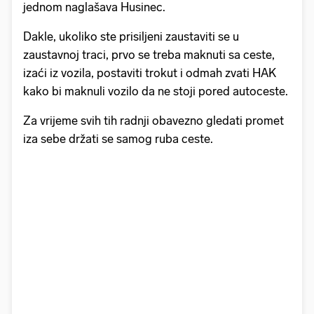
jednom naglašava Husinec.
Dakle, ukoliko ste prisiljeni zaustaviti se u
zaustavnoj traci, prvo se treba maknuti sa ceste,
izaći iz vozila, postaviti trokut i odmah zvati HAK
kako bi maknuli vozilo da ne stoji pored autoceste.
Za vrijeme svih tih radnji obavezno gledati promet
iza sebe držati se samog ruba ceste.