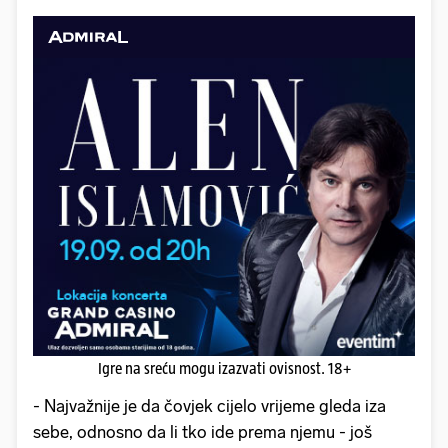
Igre na sreću mogu izazvati ovisnost. 18+
- Najvažnije je da čovjek cijelo vrijeme gleda iza
sebe, odnosno da li tko ide prema njemu - još