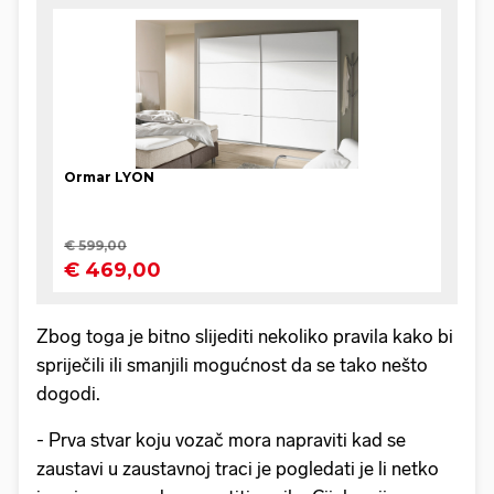
Zbog toga je bitno slijediti nekoliko pravila kako bi
spriječili ili smanjili mogućnost da se tako nešto
dogodi.
- Prva stvar koju vozač mora napraviti kad se
zaustavi u zaustavnoj traci je pogledati je li netko