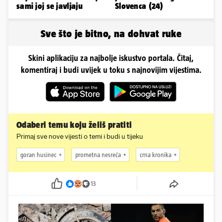
sami joj se javljaju
Slovenca (24)
Sve što je bitno, na dohvat ruke
Skini aplikaciju za najbolje iskustvo portala. Čitaj,
komentiraj i budi uvijek u toku s najnovijim vijestima.
Odaberi temu koju želiš pratiti
Primaj sve nove vijesti o temi i budi u tijeku
goran husinec
prometna nesreća
crna kronika
13