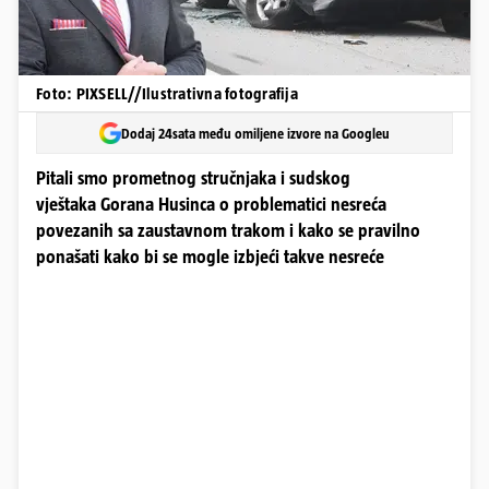
Foto: PIXSELL//Ilustrativna fotografija
Dodaj 24sata među omiljene izvore na Googleu
Pitali smo prometnog stručnjaka i sudskog
vještaka Gorana Husinca o problematici nesreća
povezanih sa zaustavnom trakom i kako se pravilno
ponašati kako bi se mogle izbjeći takve nesreće