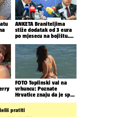
atu
ANKETA Braniteljima
 na
stiže dodatak od 3 eura
po mjesecu na bojištu.
Slažete li se s time?
FOTO Toplinski val na
erry
vrhuncu: Poznate
Hrvatice znaju da je spas
j
u minijaturnom bikiniju
eliš pratiti