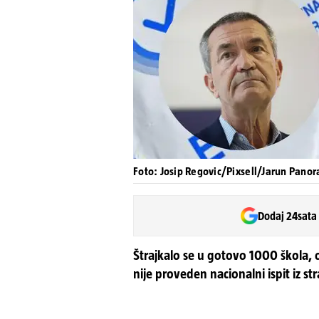
Foto: Josip Regovic/Pixsell/Jarun Pan
Dodaj 24sata
Štrajkalo se u gotovo 1000 škola, o
nije proveden nacionalni ispit iz st