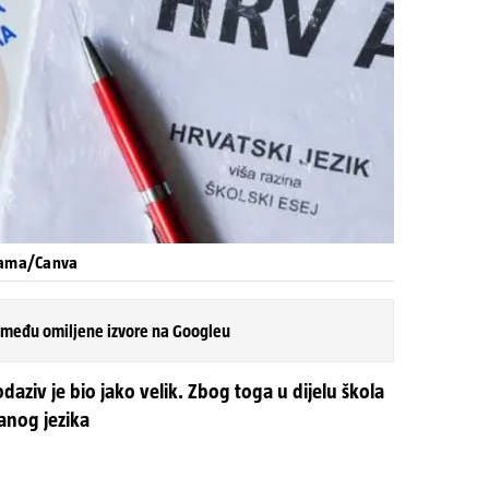
orama/Canva
 među omiljene izvore na Googleu
daziv je bio jako velik. Zbog toga u dijelu škola
ranog jezika