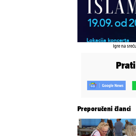
Igre na sreć
Prat
Preporučeni članci