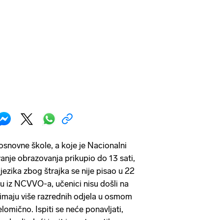
osnovne škole, a koje je Nacionalni
anje obrazovanja prikupio do 13 sati,
 jezika zbog štrajka se nije pisao u 22
aju iz NCVVO-a, učenici nisu došli na
e imaju više razrednih odjela u osmom
jelomično. Ispiti se neće ponavljati,