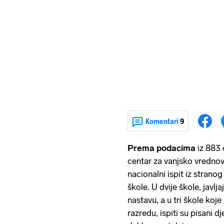
Komentari
9
Prema podacima
iz 883 
centar za vanjsko vrednov
nacionalni ispit iz stranog
škole. U dvije škole, javlj
nastavu, a u tri škole koj
razredu, ispiti su pisani d