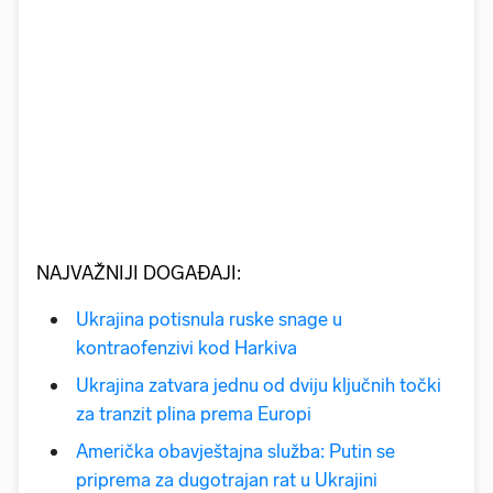
NAJVAŽNIJI DOGAĐAJI:
Ukrajina potisnula ruske snage u
kontraofenzivi kod Harkiva
Ukrajina zatvara jednu od dviju ključnih točki
za tranzit plina prema Europi
Američka obavještajna služba: Putin se
priprema za dugotrajan rat u Ukrajini