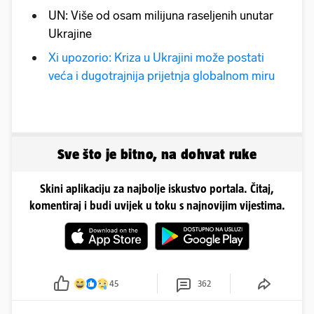
UN: Više od osam milijuna raseljenih unutar
Ukrajine
Xi upozorio: Kriza u Ukrajini može postati
veća i dugotrajnija prijetnja globalnom miru
Sve što je bitno, na dohvat ruke
Skini aplikaciju za najbolje iskustvo portala. Čitaj,
komentiraj i budi uvijek u toku s najnovijim vijestima.
45
362