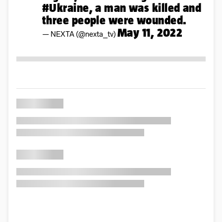
#Ukraine
, a man was killed and
three people were wounded.
May 11, 2022
— NEXTA (@nexta_tv)