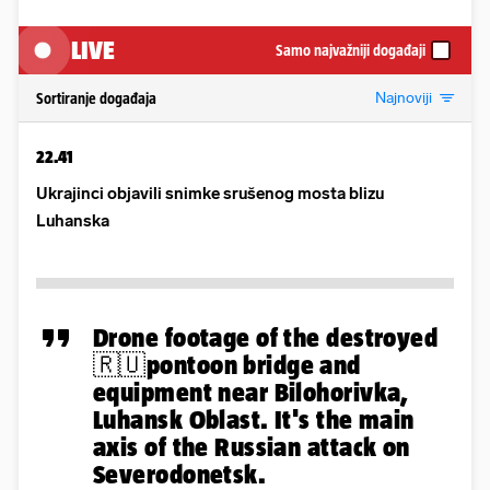
LIVE
Samo najvažniji događaji
Najnoviji
Sortiranje događaja
22.41
Ukrajinci objavili snimke srušenog mosta blizu
Luhanska
Drone footage of the destroyed
🇷🇺pontoon bridge and
equipment near Bilohorivka,
Luhansk Oblast. It's the main
axis of the Russian attack on
Severodonetsk.