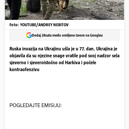
Foto: YOUTUBE/ANDREY NEBITOV
Dodaj 24sata među omiljene izvore na Googleu
Ruska invazija na Ukrajinu ušla je u 77. dan. Ukrajina je
objavila da su njezine snage vratile pod svoj nadzor sela
sjeverno i sjeveroistočno od Harkiva i počele
kontraofenzivu
POGLEDAJTE EMISIJU: