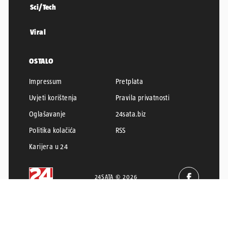
Sci/Tech
Viral
OSTALO
Impressum
Pretplata
Uvjeti korištenja
Pravila privatnosti
Oglašavanje
24sata.biz
Politika kolačića
RSS
Karijera u 24
24SATA © 2026