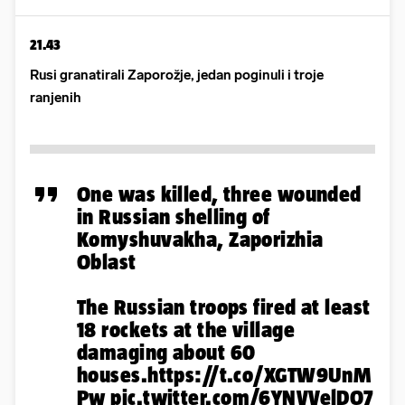
21.43
Rusi granatirali Zaporožje, jedan poginuli i troje
ranjenih
One was killed, three wounded
in Russian shelling of
Komyshuvakha, Zaporizhia
Oblast
The Russian troops fired at least
18 rockets at the village
damaging about 60
houses.
https://t.co/XGTW9UnM
Pw
pic.twitter.com/6YNVVelDO7