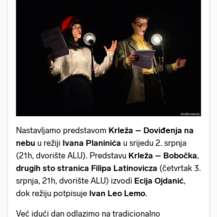
Nastavljamo predstavom
Krleža – Doviđenja na
nebu
u režiji
Ivana Planinića
u srijedu 2. srpnja
(21h, dvorište ALU). Predstavu
Krleža – Bobočka
,
drugih sto stranica Filipa Latinovicza
(četvrtak 3.
srpnja, 21h, dvorište ALU) izvodi
Ecija Ojdanić
,
dok režiju potpisuje
Ivan Leo Lemo
.
Već idući dan odlazimo na tradicionalno