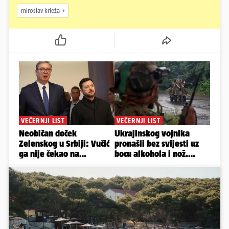
miroslav krleža