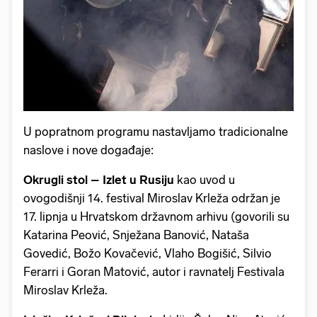
U popratnom programu nastavljamo tradicionalne
naslove i nove događaje:
Okrugli stol – Izlet u Rusiju
kao uvod u
ovogodišnji 14. festival Miroslav Krleža održan je
17. lipnja u Hrvatskom državnom arhivu (govorili su
Katarina Peović, Snježana Banović, Nataša
Govedić, Božo Kovačević, Vlaho Bogišić, Silvio
Ferarri i Goran Matović, autor i ravnatelj Festivala
Miroslav Krleža.