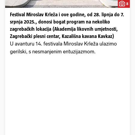
8
Festival Miroslav Krleža i ove godine, od 28. lipnja do 7.
srpnja 2025., donosi bogat program na nekoliko
zagrebačkih lokacija (Akademija likovnih umjetnosti,
Zagrebački plesni centar, Kazališna kavana Kavkaz)
U avanturu 14. festivala Miroslav Krleža ulazimo
gerilski, s nesmanjenim entuzijazmom.