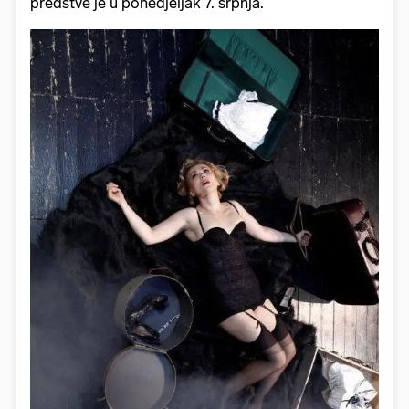
predstve je u ponedjeljak 7. srpnja.