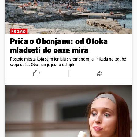
PROMO
Priča o Obonjanu: od Otoka
mladosti do oaze mira
Postoje mjesta koja se mijenjaju s vremenom, ali nikada ne izgube
svoju dušu. Obonjan je jedno od njih