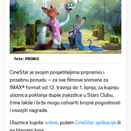
Foto: PROMO
CineStar je svojim posjetiteljima pripremio i
posebnu ponudu – za sve filmove snimane za
IMAX® format od 12. travnja do 1. lipnja, za kupnju
ulaznica poklanja duple zvjezdice u Stars Clubu,
čime lakše i brže mogu ostvariti brojne pogodnosti
i osvojiti nagrade.
Ulaznice kupite
online
, putem
CineStar aplikacije
ili
na blagajni kina.