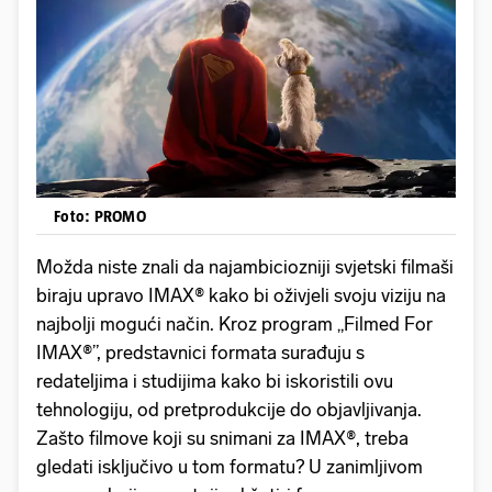
Foto: PROMO
Možda niste znali da najambiciozniji svjetski filmaši
biraju upravo IMAX® kako bi oživjeli svoju viziju na
najbolji mogući način. Kroz program „Filmed For
IMAX®”, predstavnici formata surađuju s
redateljima i studijima kako bi iskoristili ovu
tehnologiju, od pretprodukcije do objavljivanja.
Zašto filmove koji su snimani za IMAX®, treba
gledati isključivo u tom formatu? U zanimljivom