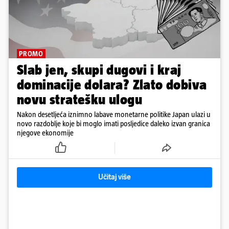
PROMO
Slab jen, skupi dugovi i kraj
dominacije dolara? Zlato dobiva
novu stratešku ulogu
Nakon desetljeća iznimno labave monetarne politike Japan ulazi u
novo razdoblje koje bi moglo imati posljedice daleko izvan granica
njegove ekonomije
Učitaj više