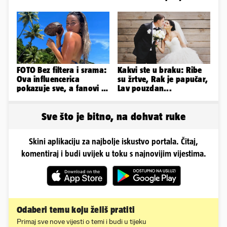
Rujevice
FOTO Bez filtera i srama:
Kakvi ste u braku: Ribe
Ova influencerica
su žrtve, Rak je papučar,
pokazuje sve, a fanovi je
Lav pouzdan...
naprosto obožavaju!
Sve što je bitno, na dohvat ruke
Skini aplikaciju za najbolje iskustvo portala. Čitaj,
komentiraj i budi uvijek u toku s najnovijim vijestima.
Odaberi temu koju želiš pratiti
Primaj sve nove vijesti o temi i budi u tijeku