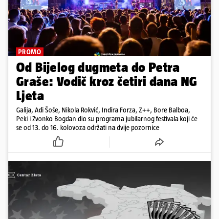
PROMO
Od Bijelog dugmeta do Petra
Graše: Vodič kroz četiri dana NG
Ljeta
Galija, Adi Šoše, Nikola Rokvić, Indira Forza, Z++, Bore Balboa,
Peki i Zvonko Bogdan dio su programa jubilarnog festivala koji će
se od 13. do 16. kolovoza održati na dvije pozornice