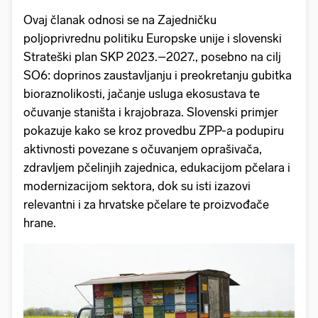
Ovaj članak odnosi se na Zajedničku
poljoprivrednu politiku Europske unije i slovenski
Strateški plan SKP 2023.–2027., posebno na cilj
SO6: doprinos zaustavljanju i preokretanju gubitka
bioraznolikosti, jačanje usluga ekosustava te
očuvanje staništa i krajobraza. Slovenski primjer
pokazuje kako se kroz provedbu ZPP-a podupiru
aktivnosti povezane s očuvanjem oprašivača,
zdravljem pčelinjih zajednica, edukacijom pčelara i
modernizacijom sektora, dok su isti izazovi
relevantni i za hrvatske pčelare te proizvođače
hrane.