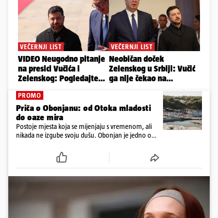
PROMO
Priča o Obonjanu: od Otoka mladosti
do oaze mira
Postoje mjesta koja se mijenjaju s vremenom, ali
nikada ne izgube svoju dušu. Obonjan je jedno od
njih