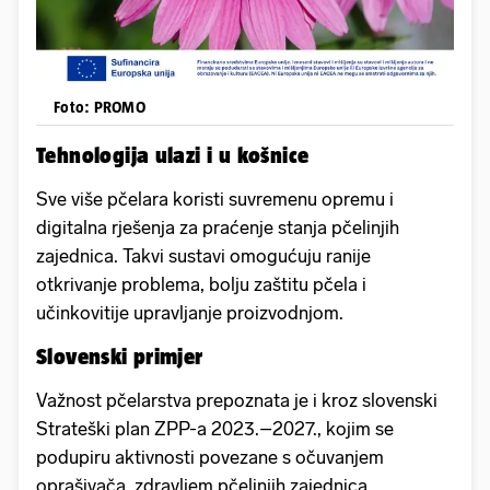
Foto: PROMO
Tehnologija ulazi i u košnice
Sve više pčelara koristi suvremenu opremu i
digitalna rješenja za praćenje stanja pčelinjih
zajednica. Takvi sustavi omogućuju ranije
otkrivanje problema, bolju zaštitu pčela i
učinkovitije upravljanje proizvodnjom.
Slovenski primjer
Važnost pčelarstva prepoznata je i kroz slovenski
Strateški plan ZPP-a 2023.–2027., kojim se
podupiru aktivnosti povezane s očuvanjem
oprašivača, zdravljem pčelinjih zajednica,