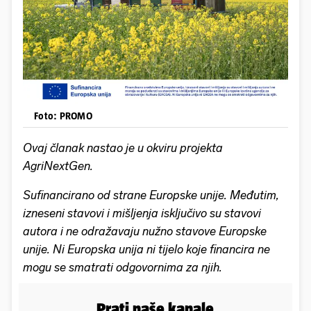
Foto: PROMO
Ovaj članak nastao je u okviru projekta
AgriNextGen.
Sufinancirano od strane Europske unije. Međutim,
izneseni stavovi i mišljenja isključivo su stavovi
autora i ne odražavaju nužno stavove Europske
unije. Ni Europska unija ni tijelo koje financira ne
mogu se smatrati odgovornima za njih.
Prati naše kanale