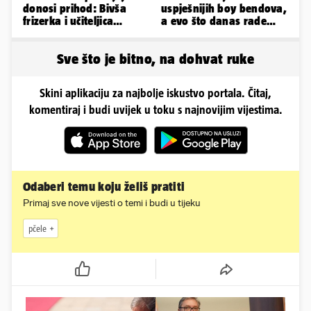
donosi prihod: Bivša
uspješnijih boy bendova,
frizerka i učiteljica
a evo što danas rade
oblinama je zapalila
članovi skupine NSYNC
Instagram
Sve što je bitno, na dohvat ruke
Skini aplikaciju za najbolje iskustvo portala. Čitaj,
komentiraj i budi uvijek u toku s najnovijim vijestima.
Odaberi temu koju želiš pratiti
Primaj sve nove vijesti o temi i budi u tijeku
pčele