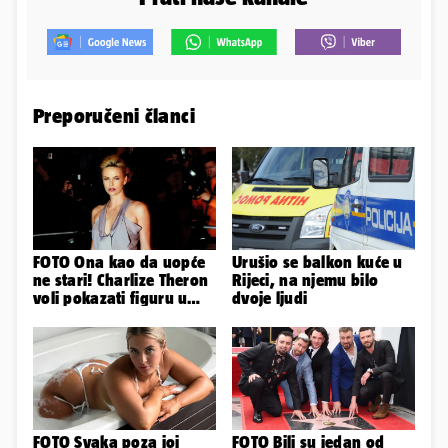
Preporučeni članci
FOTO Ona kao da uopće
Urušio se balkon kuće u
ne stari! Charlize Theron
Rijeci, na njemu bilo
voli pokazati figuru u
dvoje ljudi
golišavim izdanjima...
FOTO Svaka poza joj
FOTO Bili su jedan od