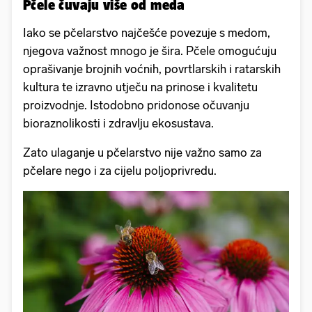
Pčele čuvaju više od meda
Iako se pčelarstvo najčešće povezuje s medom,
njegova važnost mnogo je šira. Pčele omogućuju
oprašivanje brojnih voćnih, povrtlarskih i ratarskih
kultura te izravno utječu na prinose i kvalitetu
proizvodnje. Istodobno pridonose očuvanju
bioraznolikosti i zdravlju ekosustava.
Zato ulaganje u pčelarstvo nije važno samo za
pčelare nego i za cijelu poljoprivredu.