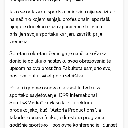
Iako se odlazak u sportsku mirovinu nije realizirao
na način o kojem sanjaju profesionalni sportaši,
njega je dočekao izazov pandemije te je bio
prisiljen svoju sportsku karijeru završiti prije
vremena.
Spretan i okretan, čemu ga je naučila košarka,
donio je odluku o nastavku svog obrazovanja te
upisom na dva prestižna Fakulteta usmjerio svoj
poslovni put u svijet poduzetništva.
Prije tri godine osnovao je vlastitu tvrtku za
sportsko savjetovanje ''DR9 International
Sports&Media'', suvlasnik je i direktor u
produkcijskoj kući ''Astoria Productions'', a
također obnaša funkciju direktora programa
godišnje sportsko - poslovne konferencije ''Sunset