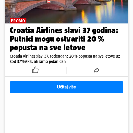
PROMO
Croatia Airlines slavi 37 godina:
Putnici mogu ostvariti 20 %
popusta na sve letove
Croatia Airlines slavi 37. rođendan: 20 % popusta na sve letove uz
kod 37YEARS, ali samo jedan dan
Učitaj više