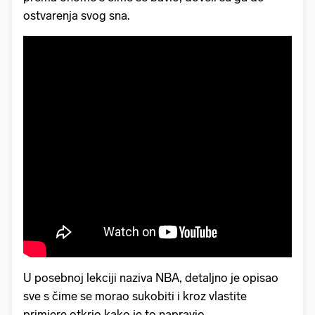
ostvarenja svog sna.
U posebnoj lekciji naziva NBA, detaljno je opisao
sve s čime se morao sukobiti i kroz vlastite
primjere otkrio kako je to napravio.