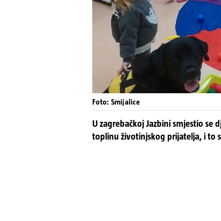
Foto: Smijalice
U zagrebačkoj Jazbini smjestio se dj
toplinu životinjskog prijatelja, i to