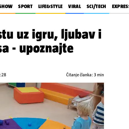
SHOW
SPORT
LIFE&STYLE
VIRAL
SCI/TECH
EXPRES
stu uz igru, ljubav i
sa - upoznajte
4:28
Čitanje članka: 3 min