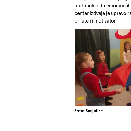
motoričkih do emocionalnih
centar izdvaja je upravo ra
prijatelj i motivator.
Foto: Smijalice