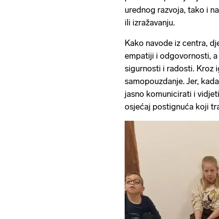
urednog razvoja, tako i n
ili izražavanju.
Kako navode iz centra, dje
empatiji i odgovornosti, 
sigurnosti i radosti. Kroz i
samopouzdanje. Jer, kada 
jasno komunicirati i vidjet
osjećaj postignuća koji t