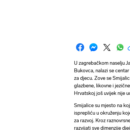
U zagrebačkom naselju Ja
Bukovca, nalazi se centar 
za djecu. Zove se Smijalic
glazbene, likovne i jezične
Hrvatskoj još uvijek nije 
Smijalice su mjesto na koj
isprepliću u okruženju koj
za razvoj. Kroz raznovrsn
razvijati sve dimenzije dje