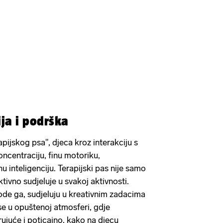
ja i podrška
apijskog psa", djeca kroz interakciju s
oncentraciju, finu motoriku,
 inteligenciju. Terapijski pas nije samo
ktivno sudjeluje u svakoj aktivnosti.
de ga, sudjeluju u kreativnim zadacima
a se u opuštenoj atmosferi, gdje
rujuće i poticajno, kako na djecu