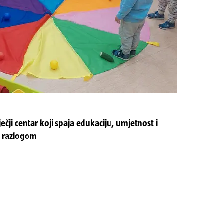
ečji centar koji spaja edukaciju, umjetnost i
 s razlogom