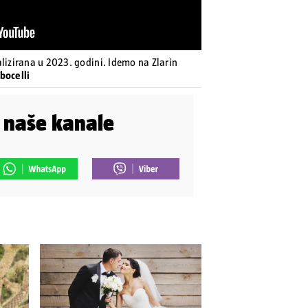
alizirana u 2023. godini. Idemo na Zlarin
bocelli
i naše kanale