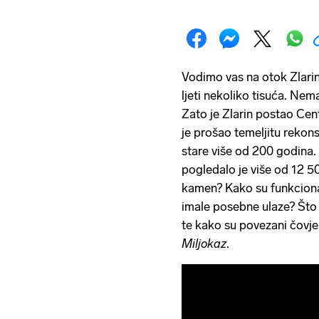
Vodimo vas na otok Zlarin
ljeti nekoliko tisuća. Nem
Zato je Zlarin postao Cen
je prošao temeljitu rekons
stare više od 200 godina.
pogledalo je više od 12 50
kamen? Kako su funkciona
imale posebne ulaze? Što 
te kako su povezani čovjek
Miljokaz
.