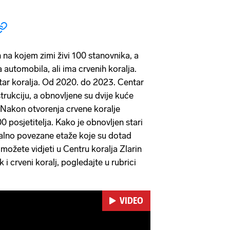
 na kojem zimi živi 100 stanovnika, a
a automobila, ali ima crvenih koralja.
tar koralja. Od 2020. do 2023. Centar
trukciju, a obnovljene su dvije kuće
 Nakon otvorenja crvene koralje
0 posjetitelja. Kako je obnovljen stari
lno povezane etaže koje su dotad
možete vidjeti u Centru koralja Zlarin
 i crveni koralj, pogledajte u rubrici
VIDEO