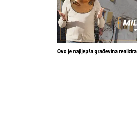
Ovo je najljepša građevina realizir