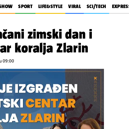
SHOW
SPORT
LIFE&STYLE
VIRAL
SCI/TECH
EXPRES
nčani zimski dan i
ar koralja Zlarin
 u 09:00