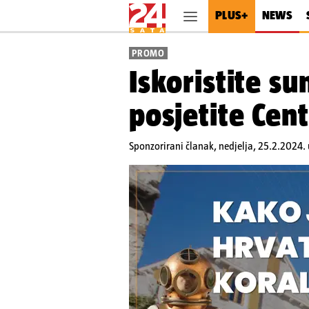
PLUS+
NEWS
PROMO
Iskoristite su
posjetite Cent
Sponzorirani članak,
nedjelja, 25.2.2024.