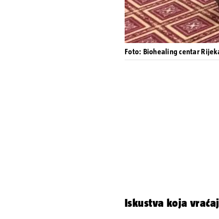
Foto: Biohealing centar Rijek
Iskustva koja vraća