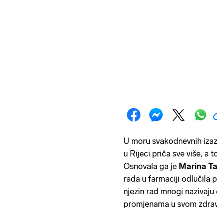
U moru svakodnevnih izazov
u Rijeci priča sve više, a t
Osnovala ga je
Marina Ta
rada u farmaciji odlučila 
njezin rad mnogi nazivaju
promjenama u svom zdravl