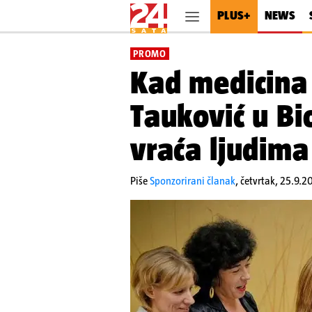
PLUS+
NEWS
PROMO
Kad medicina
Tauković u Bi
vraća ljudima
Piše
Sponzorirani članak
,
četvrtak, 25.9.2