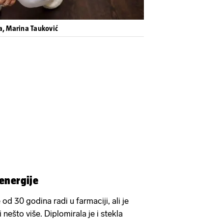
a, Marina Tauković
oenergije
 od 30 godina radi u farmaciji, ali je
nešto više. Diplomirala je i stekla