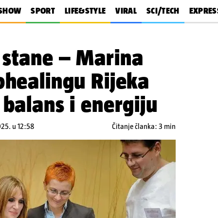
SHOW
SPORT
LIFE&STYLE
VIRAL
SCI/TECH
EXPRES
 stane – Marina
ohealingu Rijeka
 balans i energiju
025. u 12:58
Čitanje članka: 3 min