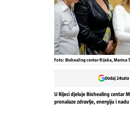
Foto: Biohealing centar Rijeka, Marina 
Dodaj 24sata
U Rijeci djeluje Biohealing centar
pronalaze zdravlje, energiju i nadu