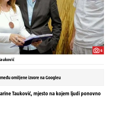
6
Tauković
 među omiljene izvore na Googleu
 Marine Tauković, mjesto na kojem ljudi ponovno