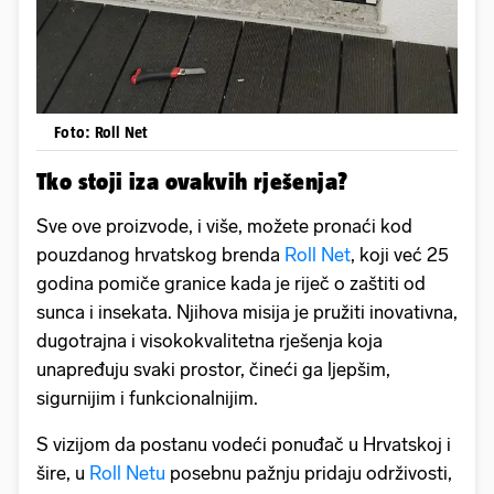
Foto: Roll Net
Tko stoji iza ovakvih rješenja?
Sve ove proizvode, i više, možete pronaći kod
pouzdanog hrvatskog brenda
Roll Net
, koji već 25
godina pomiče granice kada je riječ o zaštiti od
sunca i insekata. Njihova misija je pružiti inovativna,
dugotrajna i visokokvalitetna rješenja koja
unapređuju svaki prostor, čineći ga ljepšim,
sigurnijim i funkcionalnijim.
S vizijom da postanu vodeći ponuđač u Hrvatskoj i
šire, u
Roll Netu
posebnu pažnju pridaju održivosti,