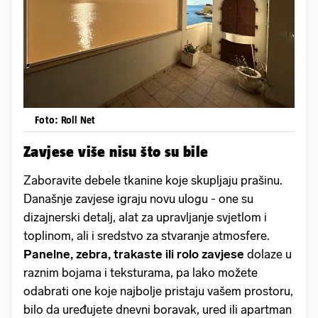
Foto: Roll Net
Zavjese više nisu što su bile
Zaboravite debele tkanine koje skupljaju prašinu.
Današnje zavjese igraju novu ulogu - one su
dizajnerski detalj, alat za upravljanje svjetlom i
toplinom, ali i sredstvo za stvaranje atmosfere.
Panelne, zebra, trakaste ili rolo zavjese
dolaze u
raznim bojama i teksturama, pa lako možete
odabrati one koje najbolje pristaju vašem prostoru,
bilo da uređujete dnevni boravak, ured ili apartman