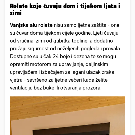
Rolete koje čuvaju dom i tijekom ljeta i
zimi
Vanjske alu rolete
nisu samo ljetna zaštita - one
su čuvar doma tijekom cijele godine. Ljeti čuvaju
od vrućina, zimi od gubitka topline, a dodatno
pružaju sigurnost od neželjenih pogleda i provala.
Dostupne su u čak 24 boje i dezena te se mogu
opremiti motorom za upravljanje, daljinskim
upravljačem i izbačajem za lagani ulazak zraka i
vjetra - savršeno za ljetne večeri kada želite
ventilaciju bez buke ili otvaranja prozora.