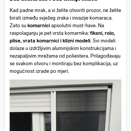
Kad padne mrak, a vi želite otvoriti prozor, ne želite
birati između svježeg zraka i invazije komaraca.
Zato su
komarnici
apsolutni must-have. Na
raspolaganju je pet vrsta komarnika:
fiksni, rolo,
plise, vrata komarnici i klizni modeli
. Svi modeli
dolaze u izdržljivim aluminijskim konstrukcijama i
nezapaljivim mrežama od poliestera. Prilagođavaju
se svakom otvoru i montiraju bez komplikacija, uz
mogućnost izrade po mjeri.