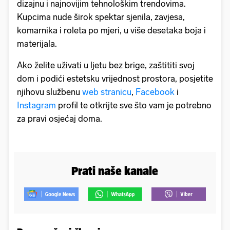
dizajnu i najnovijim tehnološkim trendovima.
Kupcima nude širok spektar sjenila, zavjesa,
komarnika i roleta po mjeri, u više desetaka boja i
materijala.
Ako želite uživati u ljetu bez brige, zaštititi svoj
dom i podići estetsku vrijednost prostora, posjetite
njihovu službenu
web stranicu
,
Facebook
i
Instagram
profil te otkrijte sve što vam je potrebno
za pravi osjećaj doma.
Prati naše kanale