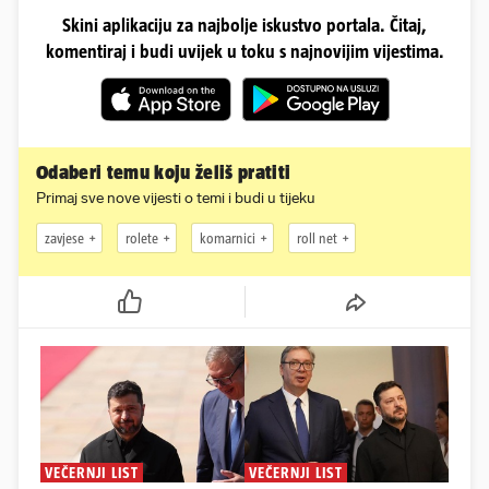
Skini aplikaciju za najbolje iskustvo portala. Čitaj,
komentiraj i budi uvijek u toku s najnovijim vijestima.
Odaberi temu koju želiš pratiti
Primaj sve nove vijesti o temi i budi u tijeku
zavjese
rolete
komarnici
roll net