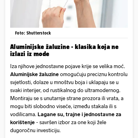
Foto: Shutterstock
Aluminijske žaluzine - klasika koja ne
izlazi iz mode
Iza njihove jednostavne pojave krije se velika moć.
Aluminijske žaluzine
omogućuju preciznu kontrolu
svjetlosti, dolaze u mnoštvu boja i uklapaju se u
svaki interijer, od rustikalnog do ultramodernog.
Montiraju se s unutarnje strane prozora ili vrata, a
mogu biti slobodno viseće, između stakala ili s
vodilicama.
Lagane su, trajne i jednostavne za
korištenje
- savršen izbor za one koji žele
dugoročnu investiciju.