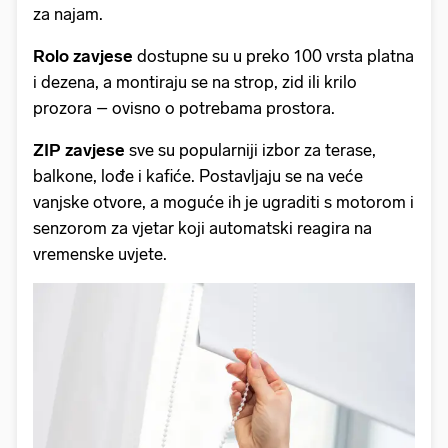
za najam.
Rolo zavjese
dostupne su u preko 100 vrsta platna
i dezena, a montiraju se na strop, zid ili krilo
prozora – ovisno o potrebama prostora.
ZIP zavjese
sve su popularniji izbor za terase,
balkone, lođe i kafiće. Postavljaju se na veće
vanjske otvore, a moguće ih je ugraditi s motorom i
senzorom za vjetar koji automatski reagira na
vremenske uvjete.