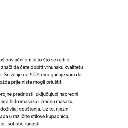
š privlačnijom je to što se radi o
 znači da ćete dobiti vrhunsku kvalitetu
eni. Sniženje od 50% omogućuje vam da
ožda prije niste mogli priuštiti.
rojne prednosti, uključujući napredni
inira hidromasažu i zračnu masažu,
doživljaj opuštanja. Uz to, njezin
apa u različite stilove kupaonica,
 i sofisticiranosti.