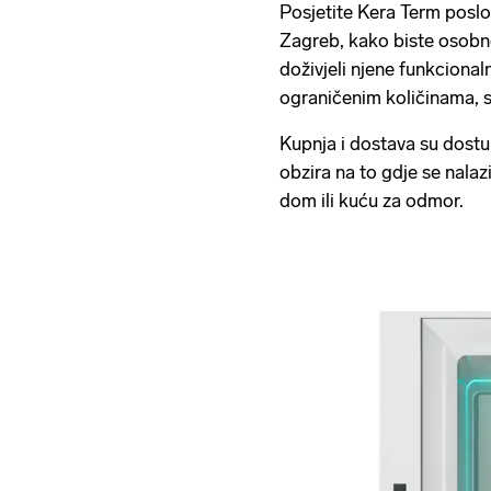
Posjetite Kera Term poslo
Zagreb, kako biste osobn
doživjeli njene funkcional
ograničenim količinama, st
Kupnja i dostava su dostu
obzira na to gdje se nalaz
dom ili kuću za odmor.