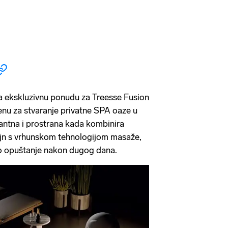
a ekskluzivnu ponudu za Treesse Fusion
nu za stvaranje privatne SPA oaze u
antna i prostrana kada kombinira
izajn s vrhunskom tehnologijom masaže,
o opuštanje nakon dugog dana.