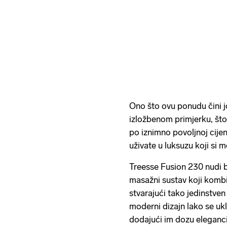
Ono što ovu ponudu čini jo
izložbenom primjerku, što
po iznimno povoljnoj cij
uživate u luksuzu koji si m
Treesse Fusion 230 nudi b
masažni sustav koji komb
stvarajući tako jedinstven 
moderni dizajn lako se ukl
dodajući im dozu elegancije