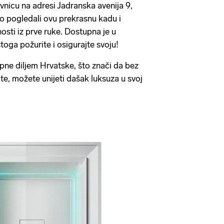
vnicu na adresi Jadranska avenija 9,
o pogledali ovu prekrasnu kadu i
nosti iz prve ruke. Dostupna je u
oga požurite i osigurajte svoju!
pne diljem Hrvatske, što znači da bez
ite, možete unijeti dašak luksuza u svoj