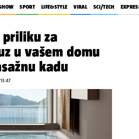
SHOW
SPORT
LIFE&STYLE
VIRAL
SCI/TECH
EXPRES
priliku za
suz u vašem domu
asažnu kadu
 13:47