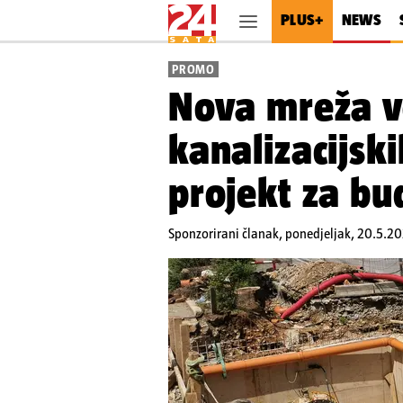
PLUS+
NEWS
PROMO
Nova mreža v
kanalizacijskih
projekt za bu
Sponzorirani članak,
ponedjeljak, 20.5.20