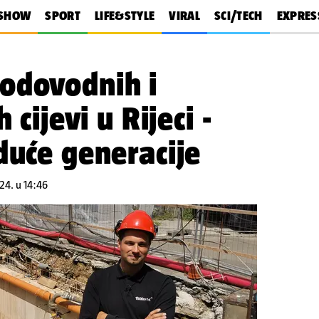
SHOW
SPORT
LIFE&STYLE
VIRAL
SCI/TECH
EXPRES
odovodnih i
 cijevi u Rijeci -
duće generacije
24. u 14:46