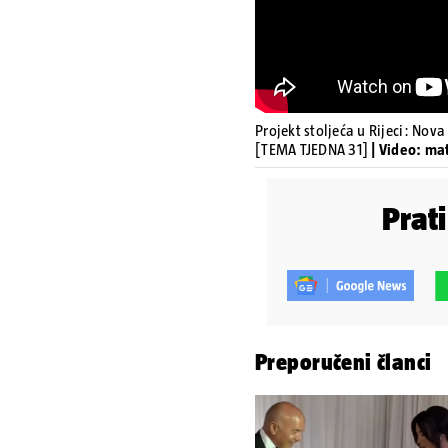
Projekt stoljeća u Rijeci: Nov
[TEMA TJEDNA 31]
| Video: ma
Prat
Preporučeni članci