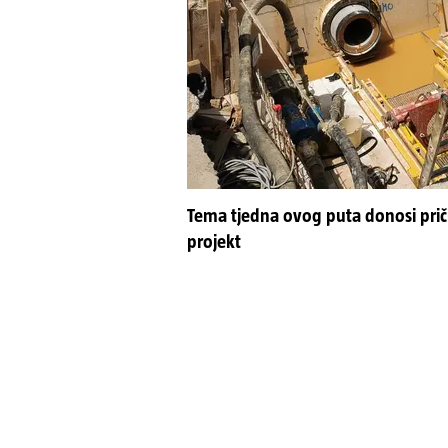
Tema tjedna ovog puta donosi priču i
projekt