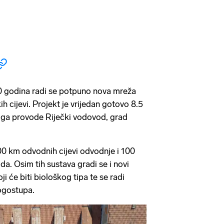
00 godina radi se potpuno nova mreža
ih cijevi. Projekt je vrijedan gotovo 8.5
ki ga provode Riječki vodovod, grad
00 km odvodnih cijevi odvodnje i 100
a. Osim tih sustava gradi se i novi
i će biti biološkog tipa te se radi
nogostupa.