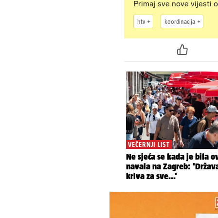
Primaj sve nove vijesti o
htv
koordinacija