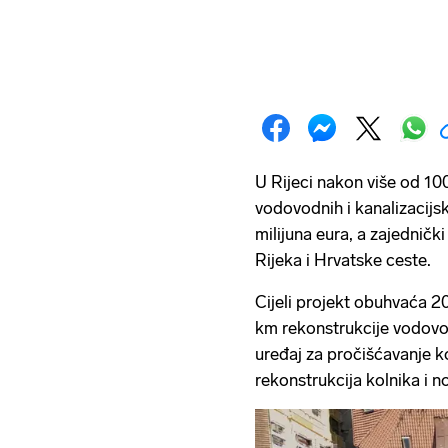
U Rijeci nakon više od 1
vodovodnih i kanalizacijsk
milijuna eura, a zajednič
Rijeka i Hrvatske ceste.
Cijeli projekt obuhvaća 2
km rekonstrukcije vodovod
uređaj za pročišćavanje koj
rekonstrukcija kolnika i 