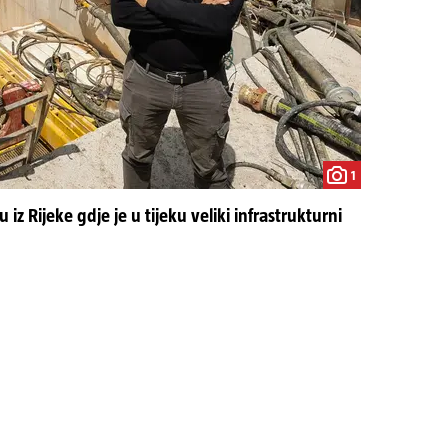
1
z Rijeke gdje je u tijeku veliki infrastrukturni