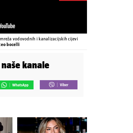
a mreža vodovodnih i kanalizacijskih cijevi
teo bocelli
i naše kanale