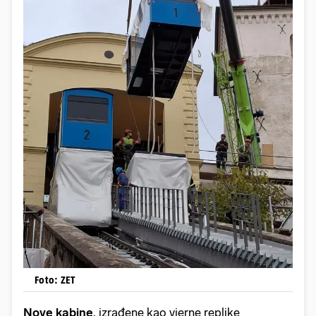
Foto: ZET
Nove kabine
, izrađene kao vjerne replike