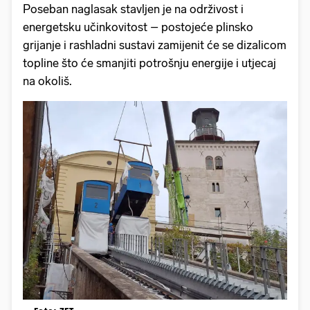
Poseban naglasak stavljen je na održivost i
energetsku učinkovitost – postojeće plinsko
grijanje i rashladni sustavi zamijenit će se dizalicom
topline što će smanjiti potrošnju energije i utjecaj
na okoliš.