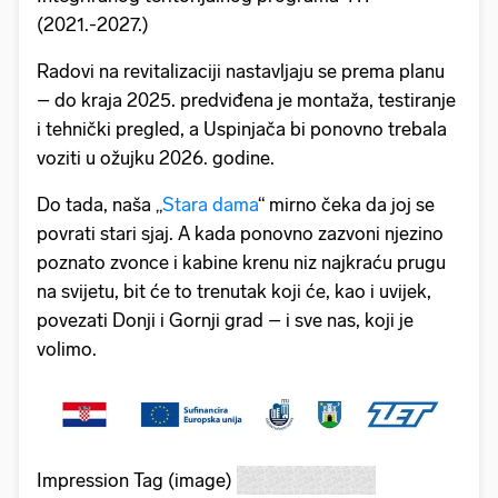
(2021.-2027.)
Radovi na revitalizaciji nastavljaju se prema planu
– do kraja 2025. predviđena je montaža, testiranje
i tehnički pregled, a Uspinjača bi ponovno trebala
voziti u ožujku 2026. godine.
Do tada, naša „
Stara dama
“ mirno čeka da joj se
povrati stari sjaj. A kada ponovno zazvoni njezino
poznato zvonce i kabine krenu niz najkraću prugu
na svijetu, bit će to trenutak koji će, kao i uvijek,
povezati Donji i Gornji grad – i sve nas, koji je
volimo.
Impression Tag (image)