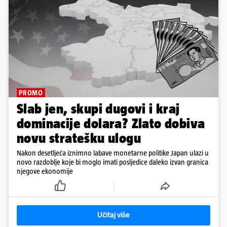
PROMO
Slab jen, skupi dugovi i kraj
dominacije dolara? Zlato dobiva
novu stratešku ulogu
Nakon desetljeća iznimno labave monetarne politike Japan ulazi u
novo razdoblje koje bi moglo imati posljedice daleko izvan granica
njegove ekonomije
Učitaj više