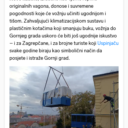
originalnih vagona, donose i suvremene
pogodnosti koje će vožnju učiniti ugodnijom i
tišom. Zahvaljujući klimatizacijskom sustavu i
plastičnim kotačima koji smanjuju buku, vožnja do
Gornjeg grada uskoro će biti još ugodnije iskustvo
– i za Zagrepčane, i za brojne turiste koji
Uspinjaču
svake godine biraju kao simbolični način da
posjete i istraže Gornji grad.