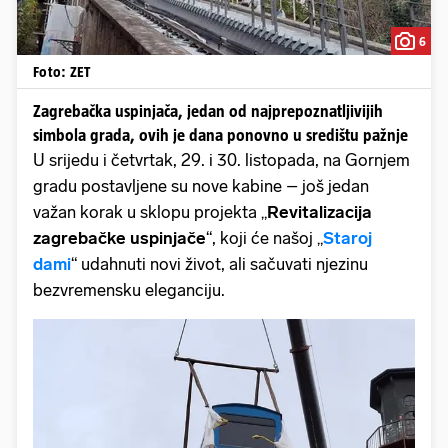
6
Foto: ZET
Zagrebačka uspinjača, jedan od najprepoznatljivijih
simbola grada, ovih je dana ponovno u središtu pažnje
U srijedu i četvrtak, 29. i 30. listopada, na Gornjem
gradu postavljene su nove kabine – još jedan
važan korak u sklopu projekta „
Revitalizacija
zagrebačke uspinjače
“, koji će našoj „
Staroj
dami
“ udahnuti novi život, ali sačuvati njezinu
bezvremensku eleganciju.